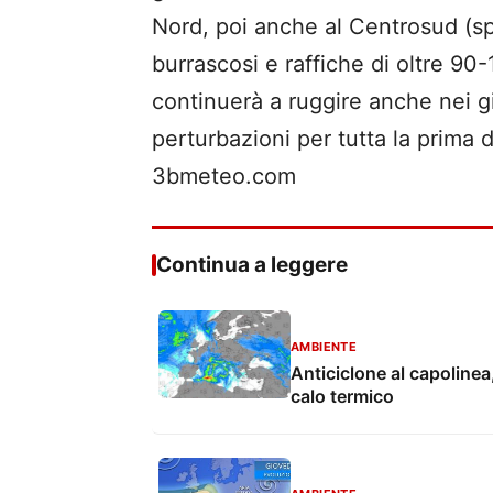
Nord, poi anche al Centrosud (spe
burrascosi e raffiche di oltre 90
continuerà a ruggire anche nei gi
perturbazioni per tutta la prim
3bmeteo.com
Continua a leggere
AMBIENTE
Anticiclone al capolinea
calo termico