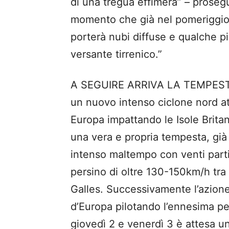
di una tregua effimera” – proseg
momento che già nel pomeriggio
porterà nubi diffuse e qualche pi
versante tirrenico.”
A SEGUIRE ARRIVA LA TEMPEST
un nuovo intenso ciclone nord at
Europa impattando le Isole Brita
una vera e propria tempesta, già
intenso maltempo con venti parti
persino di oltre 130-150km/h tra 
Galles. Successivamente l’azione
d’Europa pilotando l’ennesima per
giovedì 2 e venerdì 3 è attesa 