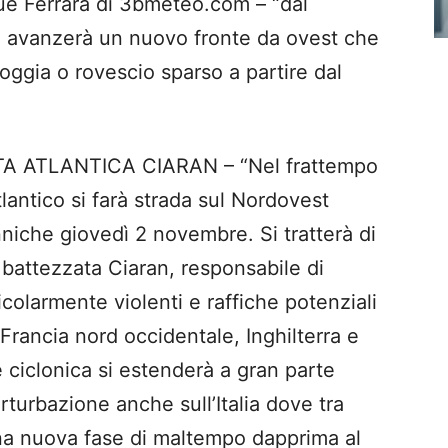
ue Ferrara di 3bmeteo.com – “dal
 avanzerà un nuovo fronte da ovest che
oggia o rovescio sparso a partire dal
A ATLANTICA CIARAN – “Nel frattempo
lantico si farà strada sul Nordovest
nniche giovedì 2 novembre. Si tratterà di
 battezzata Ciaran, responsabile di
colarmente violenti e raffiche potenziali
Francia nord occidentale, Inghilterra e
 ciclonica si estenderà a gran parte
turbazione anche sull’Italia dove tra
una nuova fase di maltempo dapprima al