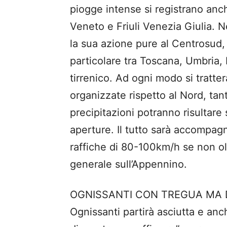
piogge intense si registrano anc
Veneto e Friuli Venezia Giulia. N
la sua azione pure al Centrosud, 
particolare tra Toscana, Umbria,
tirrenico. Ad ogni modo si tratt
organizzate rispetto al Nord, tant
precipitazioni potranno risultar
aperture. Il tutto sarà accompagn
raffiche di 80-100km/h se non olt
generale sull’Appennino.
OGNISSANTI CON TREGUA MA DU
Ognissanti partirà asciutta e anc