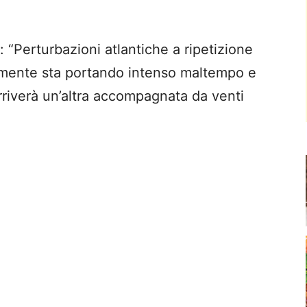
“Perturbazioni atlantiche a ripetizione
ualmente sta portando intenso maltempo e
 arriverà un’altra accompagnata da venti