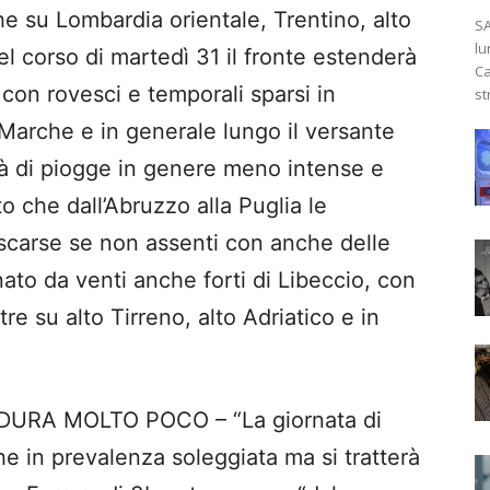
he su Lombardia orientale, Trentino, alto
SA
lu
el corso di martedì 31 il fronte estenderà
Ca
con rovesci e temporali sparsi in
st
 Marche e in generale lungo il versante
erà di piogge in genere meno intense e
o che dall’Abruzzo alla Puglia le
e scarse se non assenti con anche delle
ato da venti anche forti di Libeccio, con
re su alto Tirreno, alto Adriatico e in
RA MOLTO POCO – “La giornata di
he in prevalenza soleggiata ma si tratterà