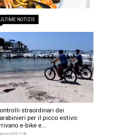
ULTIME NOTIZIE
ontrolli straordinari dei
arabinieri per il picco estivo:
rrivano e-bike e...
Agosto 2026 11:48