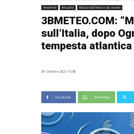
Ambiente
Attualità
Notizie dall'Italia e dal mondo
3BMETEO.COM: “Ma
sull’Italia, dopo Og
tempesta atlantica
30 Ottobre 2023 15:58
Facebook
WhatsApp