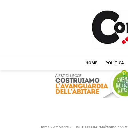
HOME
POLITICA
Home
Ambiente
3BMETEO.COM: "Maltempo non stop s