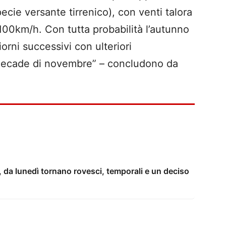
cie versante tirrenico), con venti talora
-100km/h. Con tutta probabilità l’autunno
orni successivi con ulteriori
a decade di novembre” – concludono da
, da lunedì tornano rovesci, temporali e un deciso