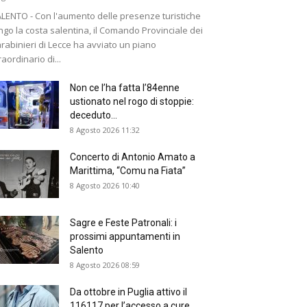
LENTO - Con l'aumento delle presenze turistiche
ngo la costa salentina, il Comando Provinciale dei
rabinieri di Lecce ha avviato un piano
raordinario di...
Non ce l’ha fatta l’84enne
ustionato nel rogo di stoppie:
deceduto...
8 Agosto 2026 11:32
Concerto di Antonio Amato a
Marittima, “Comu na Fiata”
8 Agosto 2026 10:40
Sagre e Feste Patronali: i
prossimi appuntamenti in
Salento
8 Agosto 2026 08:59
Da ottobre in Puglia attivo il
116117 per l’accesso a cure...