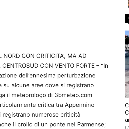
 NORD CON CRITICITA’, MA AD
 CENTROSUD CON VENTO FORTE – “In
 l’azione dell’ennesima perturbazione
a su alcune aree dove si registrano
ga il meteorologo di 3bmeteo.com
rticolarmente critica tra Appennino
C
C
i registrano numerose criticità
a
che il crollo di un ponte nel Parmense;
8 