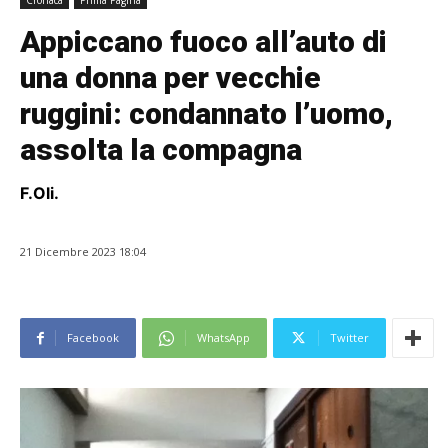
Cronaca
Prima Pagina
Appiccano fuoco all’auto di
una donna per vecchie
ruggini: condannato l’uomo,
assolta la compagna
F.Oli.
21 Dicembre 2023 18:04
Facebook
WhatsApp
Twitter