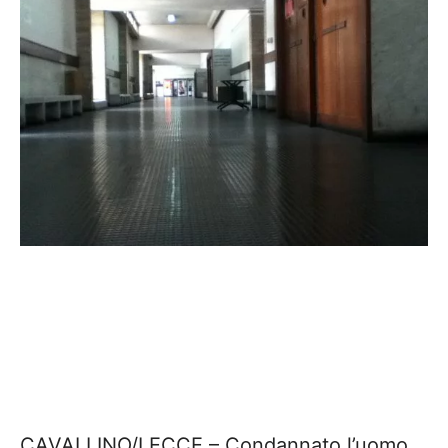
CAVALLINO/LECCE – Condannato l’uomo