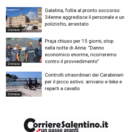
Galatina, follia al pronto soccorso:
34enne aggredisce il personale e un
poliziotto, arrestato
Cronaca
Praja chiuso per 15 giorni, stop
nella notte di Anna: “Danno
economico enorme, ricorreremo
contro il provvedimento”
Cronaca
Controlli straordinari dei Carabinieri
per il picco estivo: arrivano e-bike e
reparti a cavallo
Cronaca