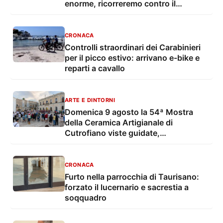
enorme, ricorreremo contro il
provvedimento”
CRONACA
Controlli straordinari dei Carabinieri
per il picco estivo: arrivano e-bike e
reparti a cavallo
ARTE E DINTORNI
Domenica 9 agosto la 54ª Mostra
della Ceramica Artigianale di
Cutrofiano viste guidate,
degustazioni, mostre e musica live
CRONACA
Furto nella parrocchia di Taurisano:
forzato il lucernario e sacrestia a
soqquadro