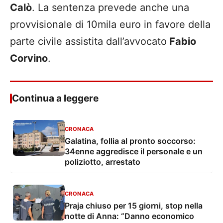
Calò
. La sentenza prevede anche una
provvisionale di 10mila euro in favore della
parte civile assistita dall’avvocato
Fabio
Corvino
.
Continua a leggere
CRONACA
Galatina, follia al pronto soccorso:
34enne aggredisce il personale e un
poliziotto, arrestato
CRONACA
Praja chiuso per 15 giorni, stop nella
notte di Anna: “Danno economico