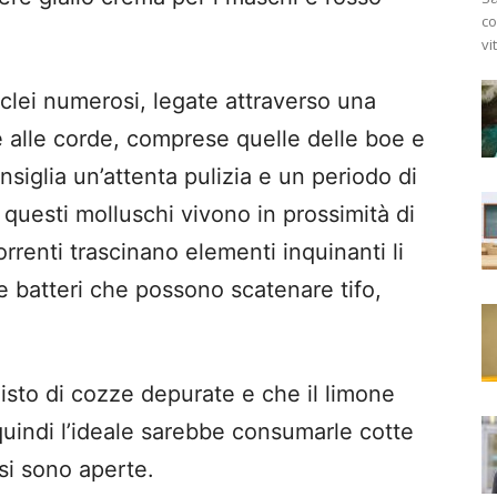
co
vi
clei numerosi, legate attraverso una
e alle corde, comprese quelle delle boe e
siglia un’attenta pulizia e un periodo di
questi molluschi vivono in prossimità di
orrenti trascinano elementi inquinanti li
e batteri che possono scatenare tifo,
quisto di cozze depurate e che il limone
quindi l’ideale sarebbe consumarle cotte
si sono aperte.