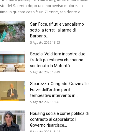
ste del Salento dopo un improvviso malore. La
ttima in questo caso è un 71enne, residente a...
San Foca, rifiuti e vandalismo
sotto la torre: l’allarme di
Barbano...
5 Agosto 2026 18:53
Scuola, Valditara incontra due
fratelli palestinesi che hanno
sostenuto la Maturità...
5 Agosto 2026 18:49
Sicurezza. Congedo: Grazie alle
Forze dell’ordine per il
tempestivo intervento in...
5 Agosto 2026 18:45
Housing sociale come politica di
contrasto al caporalato: il
Governo risarcisce...
5 Agosto 2026 18:44