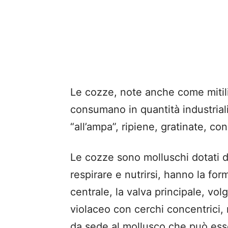
Le cozze, note anche come mitili,
consumano in quantità industriali
“all’ampa”, ripiene, gratinate, co
Le cozze sono molluschi dotati d
respirare e nutrirsi, hanno la fo
centrale, la valva principale, vo
violaceo con cerchi concentrici, 
da sede al mollusco che può esse