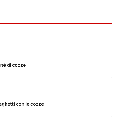
uté di cozze
paghetti con le cozze