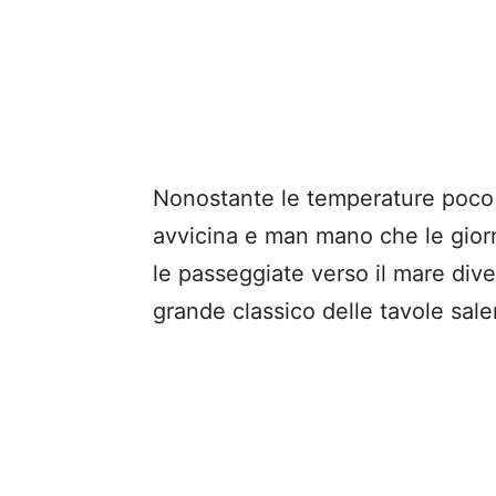
Nonostante le temperature poco f
avvicina e man mano che le giornat
le passeggiate verso il mare div
grande classico delle tavole sale