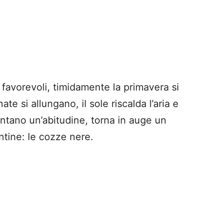
avorevoli, timidamente la primavera si
e si allungano, il sole riscalda l’aria e
entano un’abitudine, torna in auge un
ntine: le cozze nere.