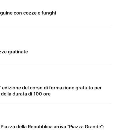
inguine con cozze e funghi
ozze gratinate
IV edizione del corso di formazione gratuito per
della durata di 100 ore
n Piazza della Repubblica arriva "Piazza Grande":