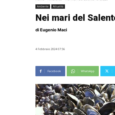
Ambiente
Attualità
Nei mari del Salent
di Eugenio Maci
4 Febbraio 2024 07:56
Facebook
WhatsApp