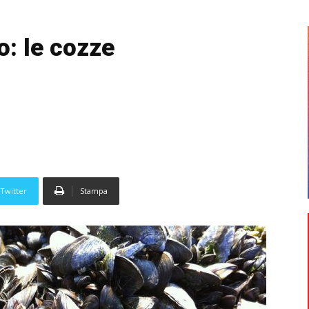
o: le cozze
Twitter
Stampa