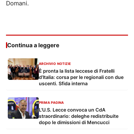
Domani.
Continua a leggere
ARCHIVIO NOTIZIE
È pronta la lista leccese di Fratelli
d’Italia: corsa per le regionali con due
uscenti. Sfida interna
PRIMA PAGINA
L'U.S. Lecce convoca un CdA
straordinario: deleghe redistribuite
dopo le dimissioni di Mencucci