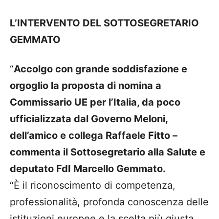
L’INTERVENTO DEL SOTTOSEGRETARIO
GEMMATO
“
Accolgo con grande soddisfazione e
orgoglio la proposta di nomina a
Commissario UE per l’Italia, da poco
ufficializzata dal Governo Meloni,
dell’amico e collega Raffaele Fitto –
commenta il Sottosegretario alla Salute e
deputato FdI Marcello Gemmato.
“È il riconoscimento di competenza,
professionalità, profonda conoscenza delle
istituzioni europee e la scelta più giusta