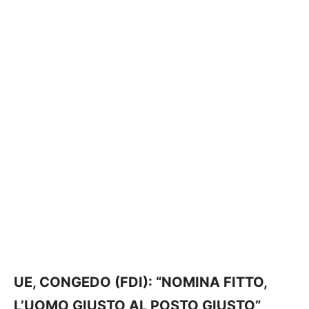
UE, CONGEDO (FDI): “NOMINA FITTO,
L’UOMO GIUSTO AL POSTO GIUSTO”