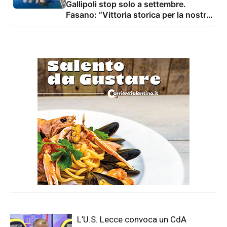
Gallipoli stop solo a settembre.
Fasano: “Vittoria storica per la nostra
marineria”
L’U.S. Lecce convoca un CdA