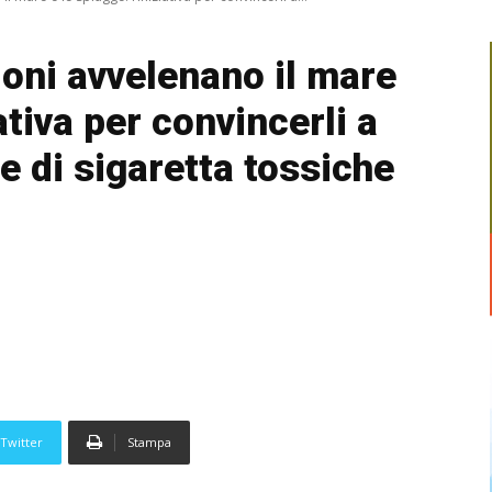
oni avvelenano il mare
iativa per convincerli a
he di sigaretta tossiche
Twitter
Stampa