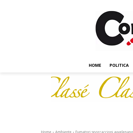
HOME
POLITICA
Home
Ambiente
Fumatori sporcaccioni avvelenano il 