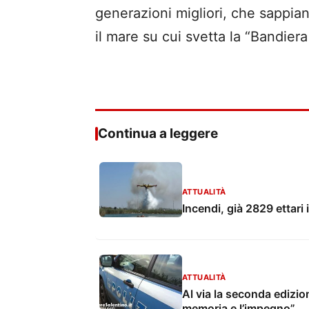
generazioni migliori, che sappi
il mare su cui svetta la “Bandiera
Continua a leggere
ATTUALITÀ
Incendi, già 2829 ettari 
ATTUALITÀ
Al via la seconda edizion
memoria e l’impegno”