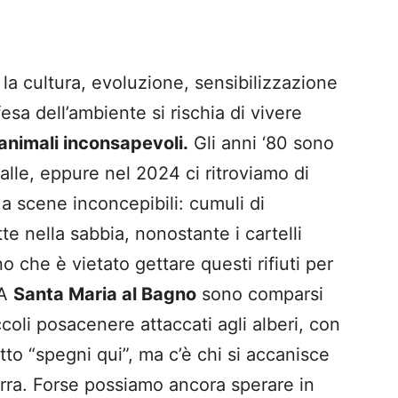
la cultura, evoluzione, sensibilizzazione
ifesa dell’ambiente si rischia di vivere
animali inconsapevoli.
Gli anni ‘80 sono
palle, eppure nel 2024 ci ritroviamo di
 a scene inconcepibili: cumuli di
tte nella sabbia, nonostante i cartelli
no che è vietato gettare questi rifiuti per
 A
Santa Maria al Bagno
sono comparsi
ccoli posacenere attaccati agli alberi, con
itto “spegni qui”, ma c’è chi si accanisce
terra. Forse possiamo ancora sperare in