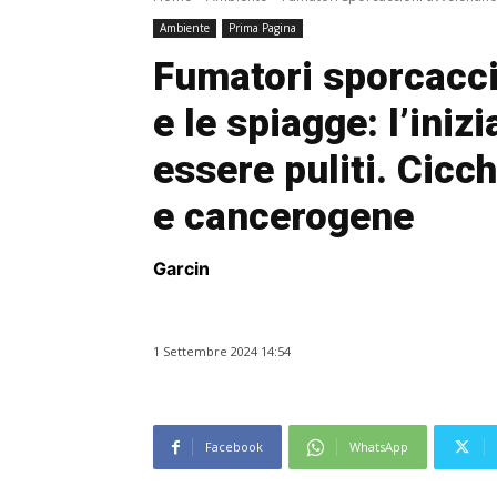
Ambiente
Prima Pagina
Fumatori sporcacci
e le spiagge: l’iniz
essere puliti. Cicc
e cancerogene
Garcin
1 Settembre 2024 14:54
Facebook
WhatsApp