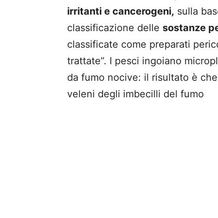
irritanti e cancerogeni,
sulla bas
classificazione delle
sostanze pe
classificate come preparati peri
trattate”. I pesci ingoiano micro
da fumo nocive: il risultato è che
veleni degli imbecilli del fumo