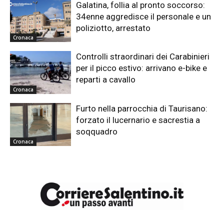
Galatina, follia al pronto soccorso:
34enne aggredisce il personale e un
poliziotto, arrestato
Cronaca
Controlli straordinari dei Carabinieri
per il picco estivo: arrivano e-bike e
reparti a cavallo
Cronaca
Furto nella parrocchia di Taurisano:
forzato il lucernario e sacrestia a
soqquadro
Cronaca