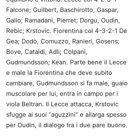
Falcone; Guilbert, Baschirotto, Gaspar,
Gallo; Ramadani, Pierret; Dorgu, Oudin,
Rebic; Krstovic.
Fiorentina col 4-3-2-1
De
Gea; Dodò, Comuzzo, Ranieri, Gosens;
Bove, Cataldi, Adli; Colpani,
Gudmundsson; Kean.
Parte bene il Lecce
e male la Fiorentina che deve subito
cambiare, Gudmundsson si fa male, guaio
muscolare per lui, entra in campo per i
viola Beltran. Il Lecce attacca, Krstovic
sfugge ai suoi “aguzzìni” e allarga spesso
per Oudin, il dialogo tra i due pare buono.