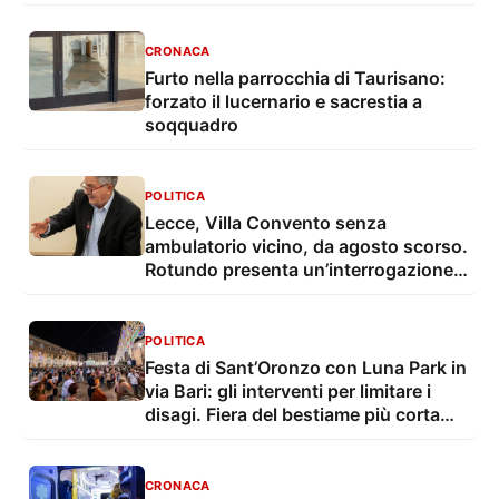
CRONACA
Furto nella parrocchia di Taurisano:
forzato il lucernario e sacrestia a
soqquadro
POLITICA
Lecce, Villa Convento senza
ambulatorio vicino, da agosto scorso.
Rotundo presenta un’interrogazione e
una proposta
POLITICA
Festa di Sant’Oronzo con Luna Park in
via Bari: gli interventi per limitare i
disagi. Fiera del bestiame più corta
con troppo caldo
CRONACA