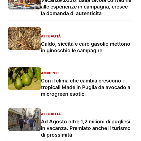
Vacanze 2026: dalla tavola contadina
alle esperienze in campagna, cresce
la domanda di autenticità
ATTUALITÀ
Caldo, siccità e caro gasolio mettono
in ginocchio le campagne
AMBIENTE
Con il clima che cambia crescono i
tropicali Made in Puglia da avocado a
microgreen esotici
ATTUALITÀ
Ad Agosto oltre 1,2 milioni di pugliesi
in vacanza. Premiato anche il turismo
di prossimità