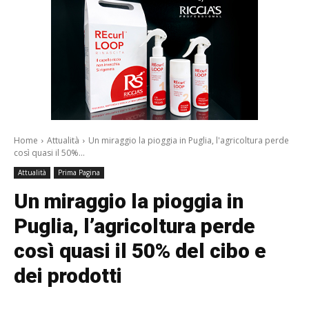
Home
Attualità
Un miraggio la pioggia in Puglia, l'agricoltura perde
così quasi il 50%...
Attualità
Prima Pagina
Un miraggio la pioggia in
Puglia, l’agricoltura perde
così quasi il 50% del cibo e
dei prodotti