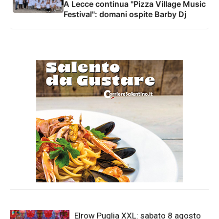
A Lecce continua "Pizza Village Music
Festival": domani ospite Barby Dj
Elrow Puglia XXL: sabato 8 agosto