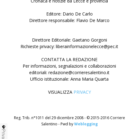
Cronaca e notizie da Lecce e provincia
Editore: Dario De Carlo
Direttore responsabile: Flavio De Marco
Direttore Editoriale: Gaetano Gorgoni
Richieste privacy: liberainformazionelecce@pec.it
CONTATTA LA REDAZIONE
Per informazioni, segnalazioni e collaborazioni
editoriali: redazione@corrieresalentino.it
Ufficio istituzionale: Anna Maria Quarta
VISUALIZZA
PRIVACY
Reg. Trib. n°1011 del 29 dicembre 2008 - © 2015-2016 Corriere
Salentino - Pwd by
Weblogging
Privacy