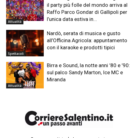
il party più folle del mondo arriva al
Raffo Parco Gondar di Gallipoli per
l’unica data estiva in...
Attualità
Nardò, serata di musica e gusto
all’Officina Agricola: appuntamento
con il karaoke e prodotti tipici
Spettacoli
Birra e Sound, la notte anni ’80 e ’90:
sul palco Sandy Marton, Ice MC e
Miranda
Attualità