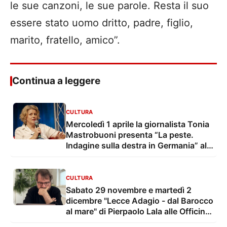
le sue canzoni, le sue parole. Resta il suo
essere stato uomo dritto, padre, figlio,
marito, fratello, amico”.
Continua a leggere
CULTURA
Mercoledì 1 aprile la giornalista Tonia
Mastrobuoni presenta “La peste.
Indagine sulla destra in Germania” alle
Officine Culturali Ergot
CULTURA
Sabato 29 novembre e martedì 2
dicembre "Lecce Adagio - dal Barocco
al mare" di Pierpaolo Lala alle Officine
Culturali Ergot e alla Libreria Liberrima