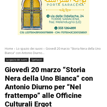
Home
Lo spazio dei suoni
Giovedì 20 marzo "Storia Nera della Uno
Bianca" con Antonio Diurno...
Lo spazio dei suoni
Spettacoli
Giovedì 20 marzo “Storia
Nera della Uno Bianca” con
Antonio Diurno per “Nel
frattempo” alle Officine
Culturali Ergot