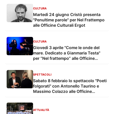
CULTURA
Martedì 24 giugno Cristò presenta
"Penultime parole" per Nel Frattempo
alle Officine Culturali Ergot
CULTURA
Giovedì 3 aprile "Come le onde del
mare. Dedicato a Gianmaria Testa"
per “Nel frattempo” alle Officine
Culturali Ergot
SPETTACOLI
Sabato 8 febbraio lo spettacolo "Poeti
folgorati" con Antonello Taurino e
Massimo Colazzo alle Officine
Culturali Ergot
ATTUALITÀ