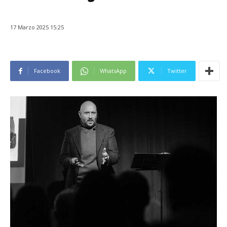
17 Marzo 2025 15:25
Facebook
WhatsApp
Twitter