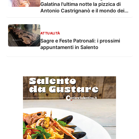
Galatina l'ultima notte la pizzica di
Antonio Castrignanò e il mondo dei
cartoon con gli Ipergalattici
ATTUALITÀ
Sagre e Feste Patronali: i prossimi
appuntamenti in Salento