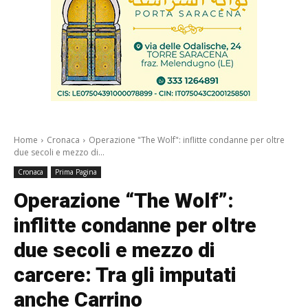
Home
Cronaca
Operazione "The Wolf": inflitte condanne per oltre
due secoli e mezzo di...
Cronaca
Prima Pagina
Operazione “The Wolf”:
inflitte condanne per oltre
due secoli e mezzo di
carcere: Tra gli imputati
anche Carrino