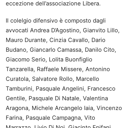
eccezione dell’associazione Libera.
Il colelgio difensivo è composto dagli
avvocati Andrea D’Agostino, Gianvito Lillo,
Mauro Durante, Cinzia Cavallo, Dario
Budano, Giancarlo Camassa, Danilo Cito,
Giacomo Serio, Lolita Buonfiglio
Tanzarella, Raffaele Missere, Antonino
Curatola, Salvatore Rollo, Marcello
Tamburini, Pasquale Angelini, Francesco
Gentile, Pasquale Di Natale, Valentina
Aragona, Michele Arcangelo Iaia, Vincenzo
Farina, Pasquale Campagna, Vito
Marrazzo, Livio Di Noi, Giacinto Epifani,