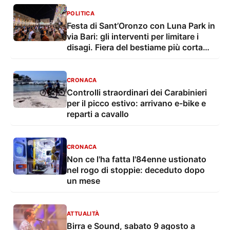
POLITICA
Festa di Sant’Oronzo con Luna Park in
via Bari: gli interventi per limitare i
disagi. Fiera del bestiame più corta
con troppo caldo
CRONACA
Controlli straordinari dei Carabinieri
per il picco estivo: arrivano e-bike e
reparti a cavallo
CRONACA
Non ce l'ha fatta l'84enne ustionato
nel rogo di stoppie: deceduto dopo
un mese
ATTUALITÀ
Birra e Sound, sabato 9 agosto a