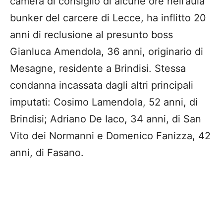
camera di consiglio di alcune ore nell’aula
bunker del carcere di Lecce, ha inflitto 20
anni di reclusione al presunto boss
Gianluca Amendola, 36 anni, originario di
Mesagne, residente a Brindisi. Stessa
condanna incassata dagli altri principali
imputati: Cosimo Lamendola, 52 anni, di
Brindisi; Adriano De Iaco, 34 anni, di San
Vito dei Normanni e Domenico Fanizza, 42
anni, di Fasano.