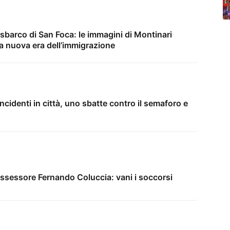
sbarco di San Foca: le immagini di Montinari
na nuova era dell’immigrazione
 incidenti in città, uno sbatte contro il semaforo e
assessore Fernando Coluccia: vani i soccorsi