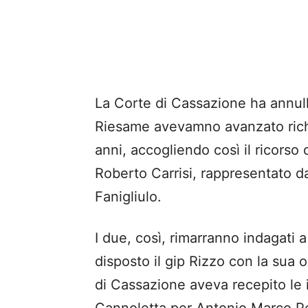
La Corte di Cassazione ha annulla
Riesame avevamno avanzato rich
anni, accogliendo così il ricorso
Roberto Carrisi, rappresentato d
Fanigliulo.
I due, così, rimarranno indagati 
disposto il gip Rizzo con la sua o
di Cassazione aveva recepito le 