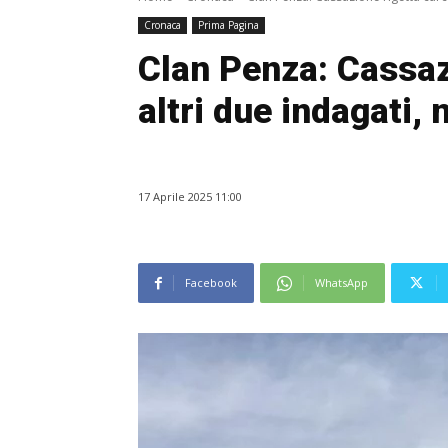
Cronaca
Prima Pagina
Clan Penza: Cassaz
altri due indagati, 
17 Aprile 2025 11:00
Facebook
WhatsApp