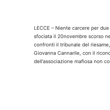
LECCE – Niente carcere per due al
sfociata il 20novembre scorso nel
confronti il tribunale del riesam
Giovanna Cannarile, con il ricon
dell’associazione mafiosa non co