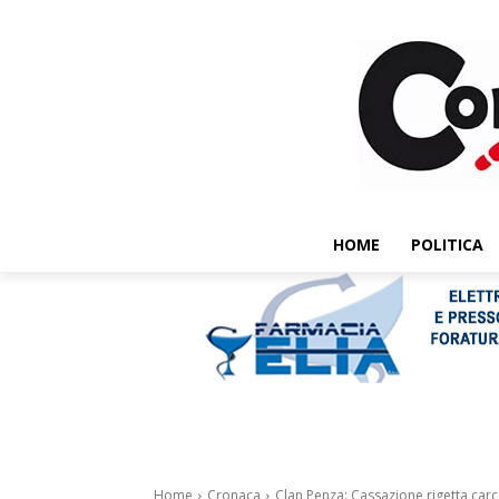
HOME
POLITICA
Home
Cronaca
Clan Penza: Cassazione rigetta carcer