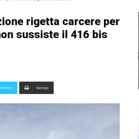
ione rigetta carcere per
non sussiste il 416 bis
Twitter
Stampa