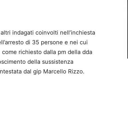
tri indagati coinvolti nell’inchiesta
l’arresto di 35 persone e nei cui
e, come richiesto dalla pm della dda
oscimento della sussistenza
ntestata dal gip Marcello Rizzo.