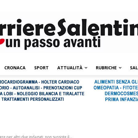
CRONACA
SPORT
ATTUALITÀ
RUBRICHE
SA
e per altri due indagati, non sussiste il...