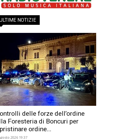
ULTIME NOTIZIE
ontrolli delle forze dell’ordine
lla Foresteria di Boncuri per
ipristinare ordine...
Agosto 2026 19:37