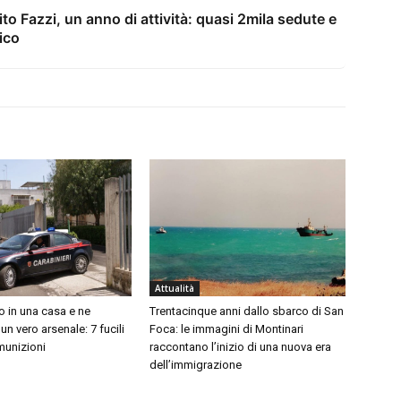
ito Fazzi, un anno di attività: quasi 2mila sedute e
ico
Attualità
no in una casa e ne
Trentacinque anni dallo sbarco di San
n vero arsenale: 7 fucili
Foca: le immagini di Montinari
munizioni
raccontano l’inizio di una nuova era
dell’immigrazione