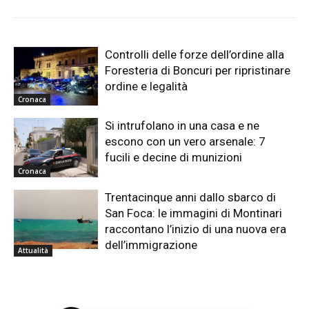
Controlli delle forze dell’ordine alla
Foresteria di Boncuri per ripristinare
ordine e legalità
Cronaca
Si intrufolano in una casa e ne
escono con un vero arsenale: 7
fucili e decine di munizioni
Cronaca
Trentacinque anni dallo sbarco di
San Foca: le immagini di Montinari
raccontano l’inizio di una nuova era
dell’immigrazione
Attualità