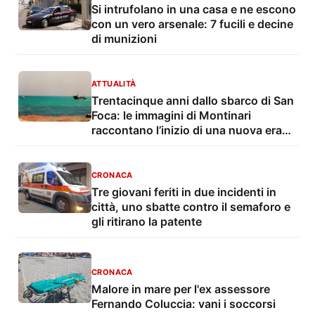
Si intrufolano in una casa e ne escono
con un vero arsenale: 7 fucili e decine
di munizioni
ATTUALITÀ
Trentacinque anni dallo sbarco di San
Foca: le immagini di Montinari
raccontano l’inizio di una nuova era
dell’immigrazione
CRONACA
Tre giovani feriti in due incidenti in
città, uno sbatte contro il semaforo e
gli ritirano la patente
CRONACA
Malore in mare per l'ex assessore
Fernando Coluccia: vani i soccorsi