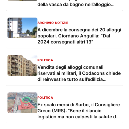
della vasca da bagno nell’alloggio
popolare
ARCHIVIO NOTIZIE
A dicembre la consegna dei 20 alloggi
popolari. Giordano Anguilla: “Dal
2024 consegnati altri 13”
POLITICA
Vendita degli alloggi comunali
riservati ai militari, il Codacons chiede
di reinvestire tutto sull’edilizia
popolare
POLITICA
Ex scalo merci di Surbo, il Consigliere
Greco (MRS): "Bene il rilancio
logistico ma non calpesti la salute dei
residenti"