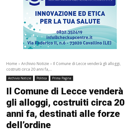
Home
Archivio Notizie
Il Comune di Lecce venderà gli alloggi,
costruiti circa 20 anni fa,...
Archivio Notizie
Politica
Prima Pagina
Il Comune di Lecce venderà
gli alloggi, costruiti circa 20
anni fa, destinati alle forze
dell’ordine