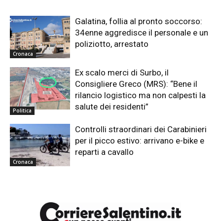
Galatina, follia al pronto soccorso:
34enne aggredisce il personale e un
poliziotto, arrestato
Cronaca
Ex scalo merci di Surbo, il
Consigliere Greco (MRS): “Bene il
rilancio logistico ma non calpesti la
salute dei residenti”
Politica
Controlli straordinari dei Carabinieri
per il picco estivo: arrivano e-bike e
reparti a cavallo
Cronaca