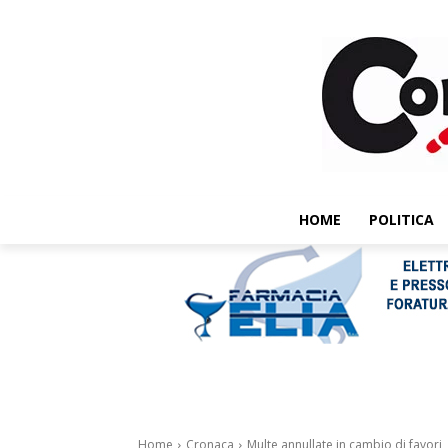
HOME
POLITICA
Home
Cronaca
Multe annullate in cambio di favori, 