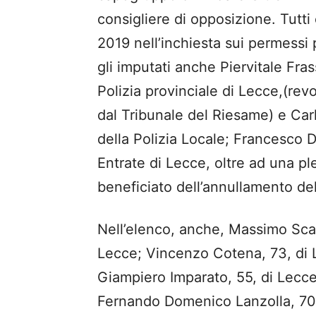
consigliere di opposizione. Tutti 
2019 nell’inchiesta sui permessi p
gli imputati anche Piervitale Fras
Polizia provinciale di Lecce,(revo
dal Tribunale del Riesame) e Car
della Polizia Locale; Francesco D’
Entrate di Lecce, oltre ad una pl
beneficiato dell’annullamento del
Nell’elenco, anche, Massimo Scan
Lecce; Vincenzo Cotena, 73, di L
Giampiero Imparato, 55, di Lecce
Fernando Domenico Lanzolla, 70,