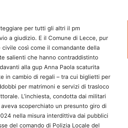
ggiare per tutti gli altri il pm
vio a giudizio. E il Comune di Lecce, pur
e civile così come il comandante della
te salienti che hanno contraddistinto
 davanti alla gup Anna Paola scaturita
e in cambio di regali – tra cui biglietti per
dobbi per matrimoni e servizi di trasloco
torale. L’inchiesta, condotta dai militari
e aveva scoperchiato un presunto giro di
2024 nella misura interdittiva dai pubblici
lesse del comando di Polizia Locale del