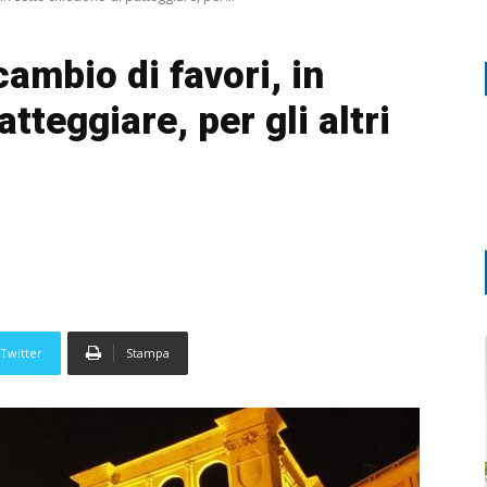
cambio di favori, in
tteggiare, per gli altri
Twitter
Stampa