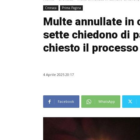
Cronaca
Prima Pagina
Multe annullate in 
sette chiedono di pa
chiesto il processo
4 Aprile 2025 20:17
Facebook
WhatsApp