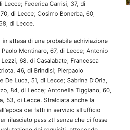
 Lecce; Federica Carrisi, 37, di
 70, di Lecce; Cosimo Bonerba, 60,
58, di Lecce.
, in attesa di una probabile achiviazione
 Paolo Montinaro, 67, di Lecce; Antonio
o Lezzi, 68, di Casalabate; Francesca
iota, 46, di Brindisi; Pierpaolo
le De Luca, 51, di Lecce; Sabrina D’Oria,
zo, 84, di Lecce; Antonella Tiggiano, 60,
, 53, di Lecce. Stralciata anche la
’epoca dei fatti in servizio all’ufficio
ver rilasciato pass ztl senza che ci fosse
valutazione dei requisiti, ottenendo