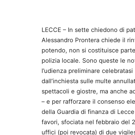
LECCE – In sette chiedono di patte
Alessandro Prontera chiede il rin
potendo, non si costituisce part
polizia locale. Sono queste le no
l’udienza preliminare celebratasi
dall’inchiesta sulle multe annullat
spettacoli e giostre, ma anche ad
– e per rafforzare il consenso elet
della Guardia di finanza di Lecc
favori, sfociata nel febbraio del 
uffici (poi revocata) di due vigi