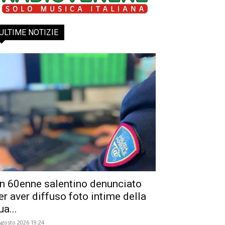
ULTIME NOTIZIE
n 60enne salentino denunciato
er aver diffuso foto intime della
ua...
Agosto 2026 19:24