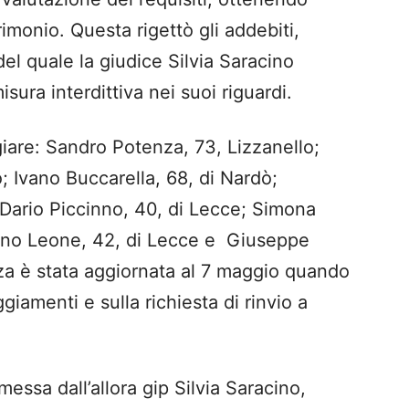
imonio. Questa rigettò gli addebiti,
 del quale la giudice Silvia Saracino
sura interdittiva nei suoi riguardi.
giare: Sandro Potenza, 73, Lizzanello;
o; Ivano Buccarella, 68, di Nardò;
 Dario Piccinno, 40, di Lecce; Simona
fano Leone, 42, di Lecce e Giuseppe
eza è stata aggiornata al 7 maggio quando
giamenti e sulla richiesta di rinvio a
messa dall’allora gip Silvia Saracino,