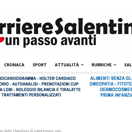
CRONACA
SPORT
ATTUALITÀ
RUBRICHE
SA
in sette chiedono di patteggiare, per...