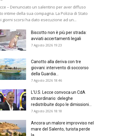
cce – Denunciato un salentino per aver diffuso
to intime della sua compagna. La Polizia di Stato
i giorni scorsi ha dato esecuzione ad un...
Biscotto non è più per strada:
avviati accertamenti legali
7 Agosto 2026 19:23
Canotto alla deriva con tre
giovani: intervento di soccorso
della Guardia...
7 Agosto 2026 18:46
L’U.S. Lecce convoca un CdA
straordinario: deleghe
redistribuite dopo le dimissioni...
7 Agosto 2026 18:18
Ancora un malore improvviso nel
mare del Salento, turista perde
la...