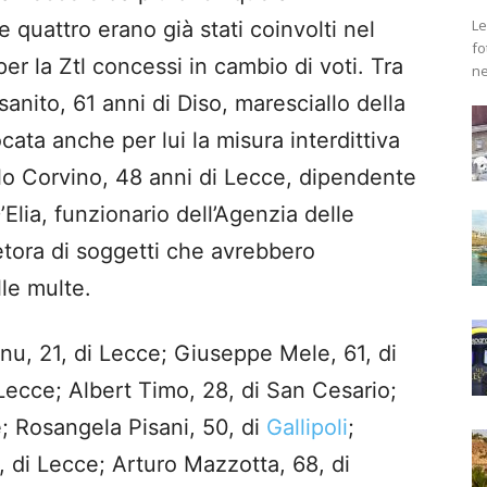
Le
e quattro erano già stati coinvolti nel
fo
er la Ztl concessi in cambio di voti. Tra
ne
sanito, 61 anni di Diso, maresciallo della
cata anche per lui la misura interdittiva
lo Corvino, 48 anni di Lecce, dipendente
Elia, funzionario dell’Agenzia delle
etora di soggetti che avrebbero
le multe.
u, 21, di Lecce; Giuseppe Mele, 61, di
ecce; Albert Timo, 28, di San Cesario;
; Rosangela Pisani, 50, di
Gallipoli
;
 di Lecce; Arturo Mazzotta, 68, di