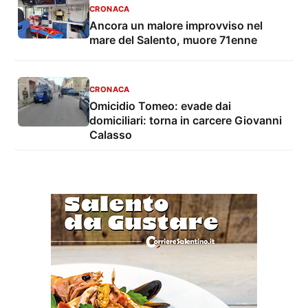
CRONACA
Ancora un malore improvviso nel
mare del Salento, muore 71enne
CRONACA
Omicidio Tomeo: evade dai
domiciliari: torna in carcere Giovanni
Calasso