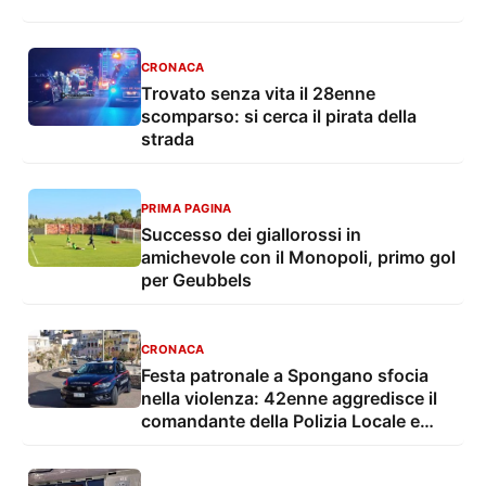
CRONACA
Trovato senza vita il 28enne
scomparso: si cerca il pirata della
strada
PRIMA PAGINA
Successo dei giallorossi in
amichevole con il Monopoli, primo gol
per Geubbels
CRONACA
Festa patronale a Spongano sfocia
nella violenza: 42enne aggredisce il
comandante della Polizia Locale e
finisce in carcere