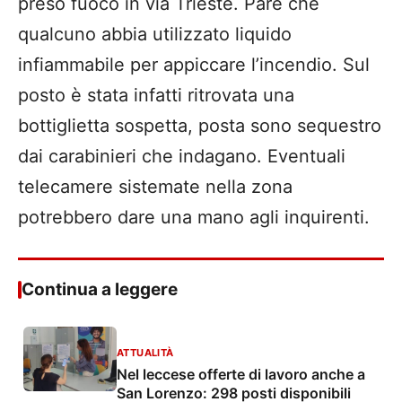
preso fuoco in via Trieste. Pare che
qualcuno abbia utilizzato liquido
infiammabile per appiccare l’incendio. Sul
posto è stata infatti ritrovata una
bottiglietta sospetta, posta sono sequestro
dai carabinieri che indagano. Eventuali
telecamere sistemate nella zona
potrebbero dare una mano agli inquirenti.
Continua a leggere
ATTUALITÀ
Nel leccese offerte di lavoro anche a
San Lorenzo: 298 posti disponibili