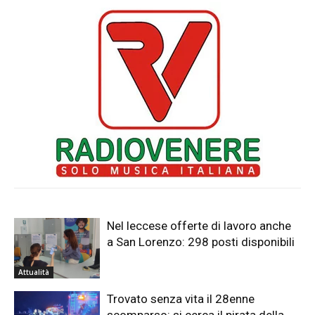
Nel leccese offerte di lavoro anche
a San Lorenzo: 298 posti disponibili
Attualità
Trovato senza vita il 28enne
scomparso: si cerca il pirata della