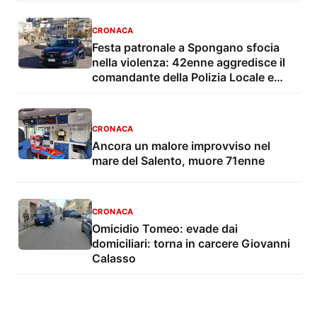
CRONACA
Festa patronale a Spongano sfocia
nella violenza: 42enne aggredisce il
comandante della Polizia Locale e
finisce in carcere
CRONACA
Ancora un malore improvviso nel
mare del Salento, muore 71enne
CRONACA
Omicidio Tomeo: evade dai
domiciliari: torna in carcere Giovanni
Calasso