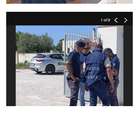
1
of 8