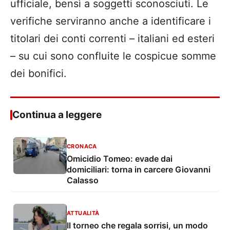
ufficiale, bensì a soggetti sconosciuti. Le
verifiche serviranno anche a identificare i
titolari dei conti correnti – italiani ed esteri
– su cui sono confluite le cospicue somme
dei bonifici.
Continua a leggere
CRONACA
Omicidio Tomeo: evade dai
domiciliari: torna in carcere Giovanni
Calasso
ATTUALITÀ
Il torneo che regala sorrisi, un modo