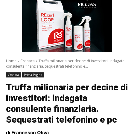
Home
Cronaca
Truffa milionaria per decine di investitori: indagata
consulente finanziaria. Sequestrati telefonino e...
Cronaca
Prima Pagina
Truffa milionaria per decine di
investitori: indagata
consulente finanziaria.
Sequestrati telefonino e pc
di Francesco Oliva