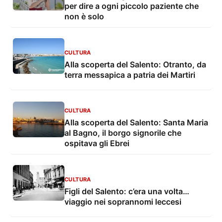
per dire a ogni piccolo paziente che
non è solo
CULTURA
Alla scoperta del Salento: Otranto, da
terra messapica a patria dei Martiri
CULTURA
Alla scoperta del Salento: Santa Maria
al Bagno, il borgo signorile che
ospitava gli Ebrei
CULTURA
Figli del Salento: c’era una volta…
viaggio nei soprannomi leccesi