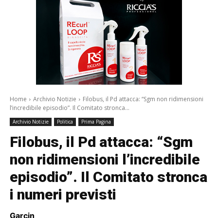
Home
Archivio Notizie
Filobus, il Pd attacca: “Sgm non ridimensioni
l’incredibile episodio”. Il Comitato stronca...
Archivio Notizie
Politica
Prima Pagina
Filobus, il Pd attacca: “Sgm
non ridimensioni l’incredibile
episodio”. Il Comitato stronca
i numeri previsti
Garcin