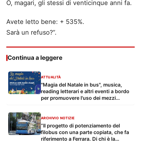
O, magari, gli stessi di venticinque anni fa.
Avete letto bene: + 535%.
Sarà un refuso?”.
Continua a leggere
ATTUALITÀ
"Magia del Natale in bus", musica,
reading letterari e altri eventi a bordo
per promuovere l'uso dei mezzi
pubblici
ARCHIVIO NOTIZIE
“Il progetto di potenziamento del
filobus con una parte copiata, che fa
riferimento a Ferrara. Di chi è la