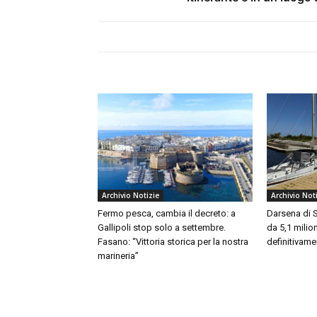
Archivio Notizie
Archivio Not
Fermo pesca, cambia il decreto: a
Darsena di S
Gallipoli stop solo a settembre.
da 5,1 milion
Fasano: “Vittoria storica per la nostra
definitivame
marineria”