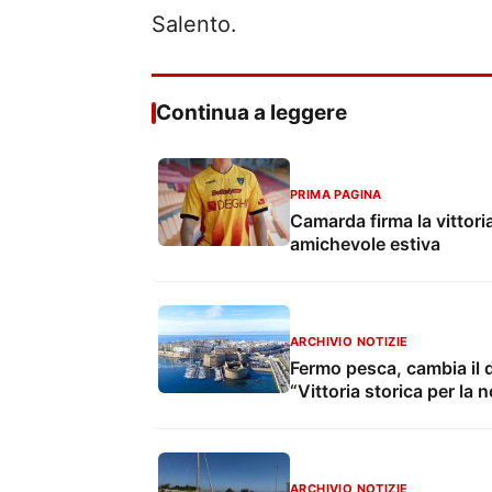
Salento.
Continua a leggere
PRIMA PAGINA
Camarda firma la vittori
amichevole estiva
ARCHIVIO NOTIZIE
Fermo pesca, cambia il d
“Vittoria storica per la 
ARCHIVIO NOTIZIE