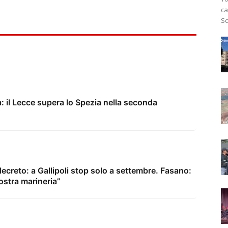
ca
Sc
a: il Lecce supera lo Spezia nella seconda
ecreto: a Gallipoli stop solo a settembre. Fasano:
nostra marineria”