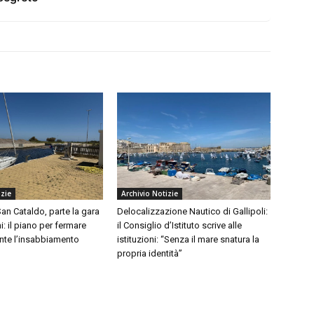
izie
Archivio Notizie
an Cataldo, parte la gara
Delocalizzazione Nautico di Gallipoli:
i: il piano per fermare
il Consiglio d’Istituto scrive alle
nte l’insabbiamento
istituzioni: “Senza il mare snatura la
propria identità”