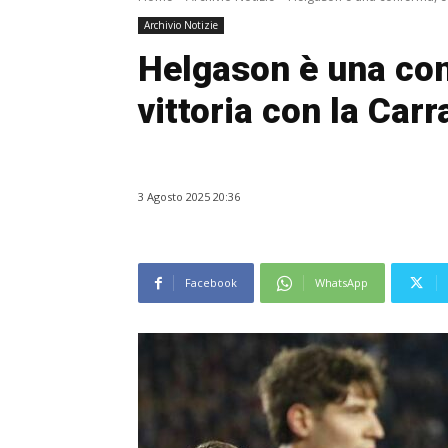
Archivio Notizie
Helgason è una con
vittoria con la Car
3 Agosto 2025 20:36
Facebook
WhatsApp