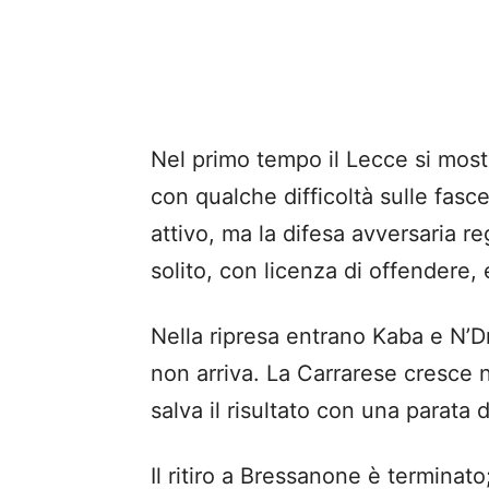
Nel primo tempo il Lecce si mostr
con qualche difficoltà sulle fasce
attivo, ma la difesa avversaria 
solito, con licenza di offendere,
Nella ripresa entrano Kaba e N’Dr
non arriva. La Carrarese cresce ne
salva il risultato con una parata de
Il ritiro a Bressanone è terminato