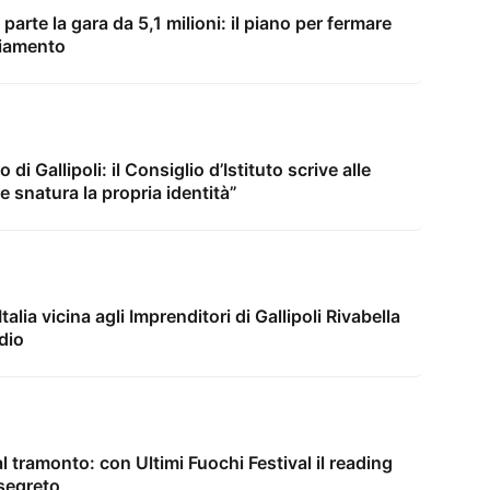
arte la gara da 5,1 milioni: il piano per fermare
biamento
i Gallipoli: il Consiglio d’Istituto scrive alle
re snatura la propria identità”
lia vicina agli Imprenditori di Gallipoli Rivabella
dio
l tramonto: con Ultimi Fuochi Festival il reading
 segreto