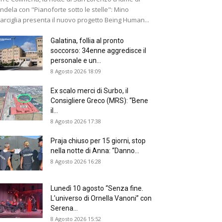
ndela con "Pianoforte sotto le stelle": Mino
arciglia presenta il nuovo progetto Being Human...
Galatina, follia al pronto
soccorso: 34enne aggredisce il
personale e un...
8 Agosto 2026 18:09
Ex scalo merci di Surbo, il
Consigliere Greco (MRS): “Bene
il...
8 Agosto 2026 17:38
Praja chiuso per 15 giorni, stop
nella notte di Anna: “Danno...
8 Agosto 2026 16:28
Lunedì 10 agosto “Senza fine.
L’universo di Ornella Vanoni” con
Serena...
8 Agosto 2026 15:52