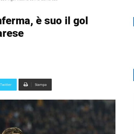
ferma, è suo il gol
rarese
Twitter
Stampa