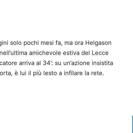
ini solo pochi mesi fa, ma ora Helgason
0 nell’ultima amichevole estiva del Lecce
catore arriva al 34’: su un’azione insistita
a, è lui il più lesto a infilare la rete.