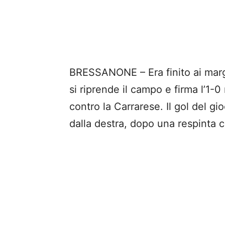
BRESSANONE – Era finito ai marg
si riprende il campo e firma l’1-
contro la Carrarese. Il gol del gio
dalla destra, dopo una respinta cort