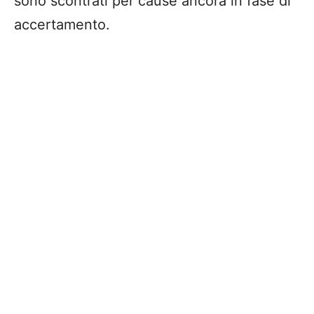
sono scontrati per cause ancora in fase di
accertamento.