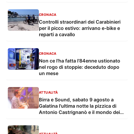
con troppo caldo
CRONACA
Controlli straordinari dei Carabinieri
per il picco estivo: arrivano e-bike e
reparti a cavallo
CRONACA
Non ce l'ha fatta l'84enne ustionato
nel rogo di stoppie: deceduto dopo
un mese
ATTUALITÀ
Birra e Sound, sabato 9 agosto a
Galatina l'ultima notte la pizzica di
Antonio Castrignanò e il mondo dei
cartoon con gli Ipergalattici
ATTUALITÀ