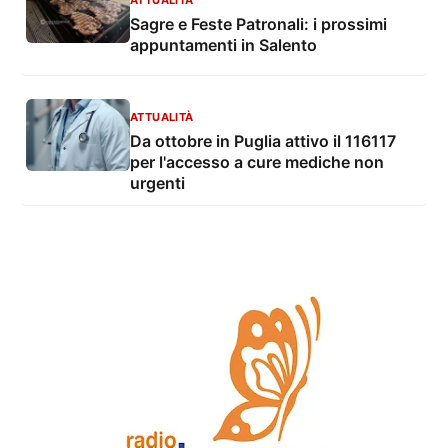
Sagre e Feste Patronali: i prossimi
appuntamenti in Salento
ATTUALITÀ
Da ottobre in Puglia attivo il 116117
per l'accesso a cure mediche non
urgenti