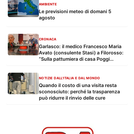
AMBIENTE
Le previsioni meteo di domani 5
agosto
CRONACA
Garlasco: il medico Francesco Maria
Avato (consulente Stasi) a Filorosso:
“Sulla pattumiera di casa Poggi
emergono nuove discrepanze”
NOTIZIE DALL'ITALIA E DAL MONDO
Quando il costo di una visita resta
sconosciuto: perché la trasparenza
può ridurre il rinvio delle cure