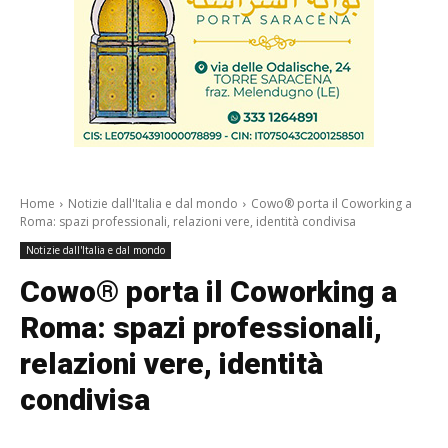
Home
Notizie dall'Italia e dal mondo
Cowo® porta il Coworking a
Roma: spazi professionali, relazioni vere, identità condivisa
Notizie dall'Italia e dal mondo
Cowo® porta il Coworking a
Roma: spazi professionali,
relazioni vere, identità
condivisa