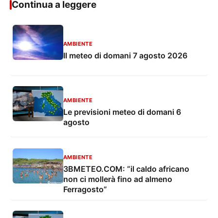
Continua a leggere
AMBIENTE
Il meteo di domani 7 agosto 2026
AMBIENTE
Le previsioni meteo di domani 6
agosto
AMBIENTE
3BMETEO.COM: “il caldo africano
non ci mollerà fino ad almeno
Ferragosto”