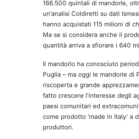
166.500 quintali di mandorle, olt
un’analisi Coldiretti su dati Isme
hanno acquistati 115 milioni di chi
Ma se si considera anche il prodot
quantità arriva a sfiorare i 640 mil
Il mandorlo ha conosciuto period
Puglia – ma oggi le mandorle di
riscoperta e grande apprezzamen
fatto crescere l’interesse degli 
paesi comunitari ed extracomunita
come prodotto ‘made in Italy’ a d
produttori.