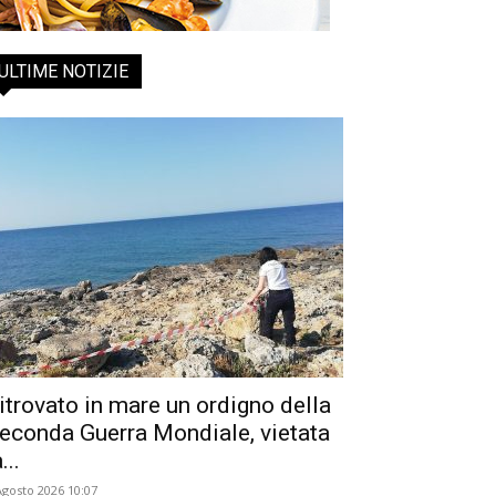
ULTIME NOTIZIE
itrovato in mare un ordigno della
econda Guerra Mondiale, vietata
...
Agosto 2026 10:07