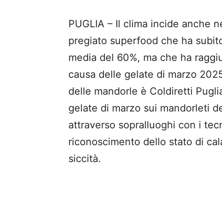
PUGLIA – Il clima incide anche ne
pregiato superfood che ha subito
media del 60%, ma che ha raggiun
causa delle gelate di marzo 2025.
delle mandorle è Coldiretti Puglia
gelate di marzo sui mandorleti d
attraverso sopralluoghi con i tecn
riconoscimento dello stato di cal
siccità.