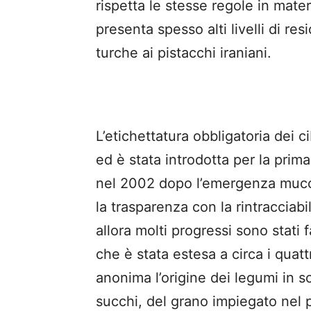
rispetta le stesse regole in materi
presenta spesso alti livelli di re
turche ai pistacchi iraniani.
L’etichettatura obbligatoria dei ci
ed è stata introdotta per la prima
nel 2002 dopo l’emergenza mucca
la trasparenza con la rintracciabil
allora molti progressi sono stati 
che è stata estesa a circa i quat
anonima l’origine dei legumi in sc
succhi, del grano impiegato nel p