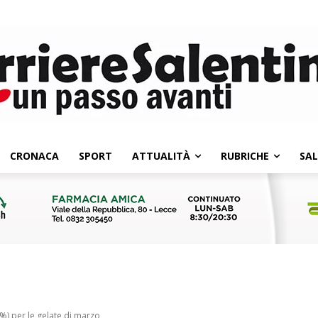
CRONACA
SPORT
ATTUALITÀ
RUBRICHE
SA
%) per le gelate di marzo