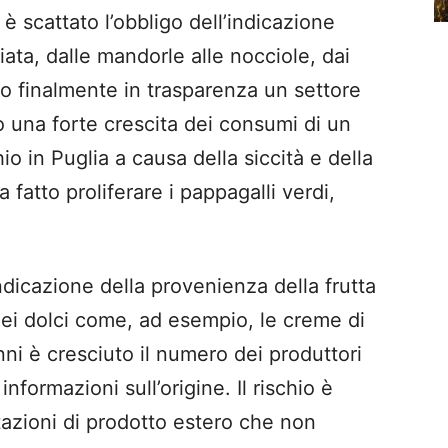
 è scattato l’obbligo dell’indicazione
iata, dalle mandorle alle nocciole, dai
do finalmente in trasparenza un settore
to una forte crescita dei consumi di un
o in Puglia a causa della siccità e della
 fatto proliferare i pappagalli verdi,
ndicazione della provenienza della frutta
ei dolci come, ad esempio, le creme di
nni è cresciuto il numero dei produttori
ormazioni sull’origine. Il rischio è
tazioni di prodotto estero che non