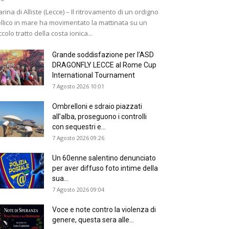
rina di Alliste (Lecce) – Il ritrovamento di un ordigno
llico in mare ha movimentato la mattinata su un
ccolo tratto della costa ionica...
Grande soddisfazione per l’ASD
DRAGONFLY LECCE al Rome Cup
International Tournament
7 Agosto 2026 10:01
Ombrelloni e sdraio piazzati
all’alba, proseguono i controlli
con sequestri e...
7 Agosto 2026 09:26
Un 60enne salentino denunciato
per aver diffuso foto intime della
sua...
7 Agosto 2026 09:04
Voce e note contro la violenza di
genere, questa sera alle...