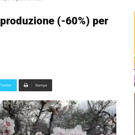
a produzione (-60%) per
Twitter
Stampa