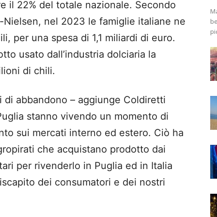
re il 22% del totale nazionale. Secondo
Ma
a-Nielsen, nel 2023 le famiglie italiane ne
be
pi
li, per una spesa di 1,1 miliardi di euro.
to usato dall’industria dolciaria la
ioni di chili.
i di abbandono – aggiunge Coldiretti
 Puglia stanno vivendo un momento di
to sui mercati interno ed estero. Ciò ha
agropirati che acquistano prodotto dai
ri per rivenderlo in Puglia ed in Italia
iscapito dei consumatori e dei nostri