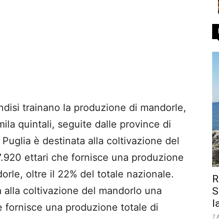
indisi trainano la produzione di mandorle,
la quintali, seguite dalle province di
Puglia è destinata alla coltivazione del
7.920 ettari che fornisce una produzione
orle, oltre il 22% del totale nazionale.
R
a alla coltivazione del mandorlo una
S
la
he fornisce una produzione totale di
7 