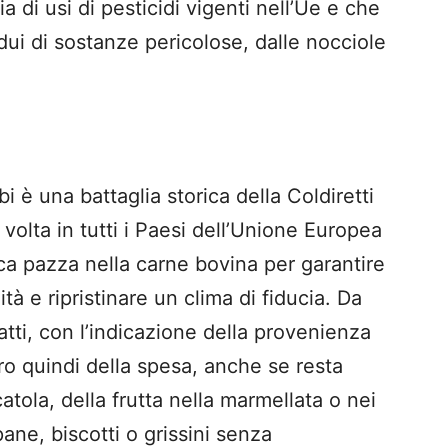
a di usi di pesticidi vigenti nell’Ue e che
sidui di sostanze pericolose, dalle nocciole
bi è una battaglia storica della Coldiretti
 volta in tutti i Paesi dell’Unione Europea
 pazza nella carne bovina per garantire
ità e ripristinare un clima di fiducia. Da
fatti, con l’indicazione della provenienza
tro quindi della spesa, anche se resta
atola, della frutta nella marmellata o nei
ane, biscotti o grissini senza