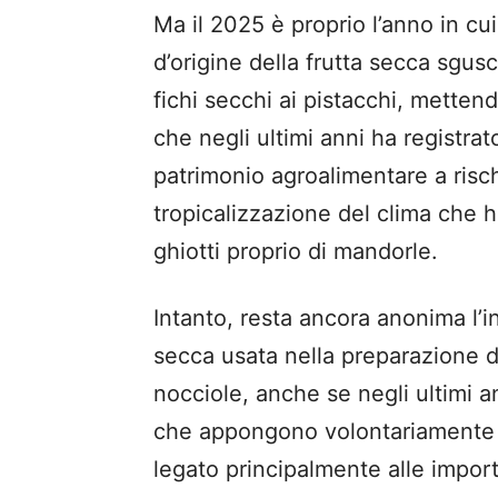
Ma il 2025 è proprio l’anno in cui
d’origine della frutta secca sgusc
fichi secchi ai pistacchi, metten
che negli ultimi anni ha registra
patrimonio agroalimentare a rischi
tropicalizzazione del clima che ha
ghiotti proprio di mandorle.
Intanto, resta ancora anonima l’i
secca usata nella preparazione d
nocciole, anche se negli ultimi a
che appongono volontariamente inf
legato principalmente alle impor