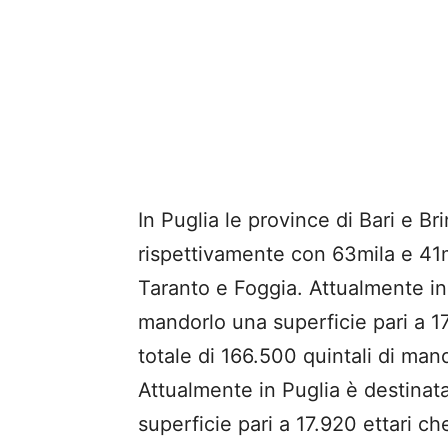
In Puglia le province di Bari e Br
rispettivamente con 63mila e 41mi
Taranto e Foggia. Attualmente in 
mandorlo una superficie pari a 1
totale di 166.500 quintali di mand
Attualmente in Puglia è destinat
superficie pari a 17.920 ettari c