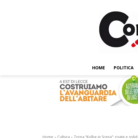
HOME
POLITICA
Home
Cultura
Torna “Kolbe in Scena”: risate e solid