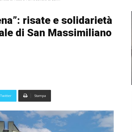
na”: risate e solidarietà
iale di San Massimiliano
Twitter
Stampa