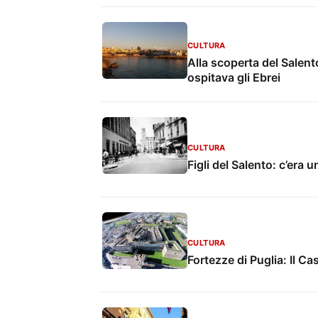
CULTURA
Alla scoperta del Salent
ospitava gli Ebrei
CULTURA
Figli del Salento: c’era
CULTURA
Fortezze di Puglia: Il Ca