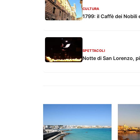
CULTURA
1799: il Caffè dei Nobili 
SPETTACOLI
Notte di San Lorenzo, pi