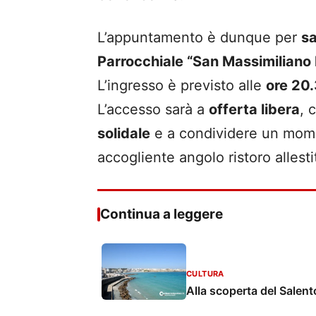
L’appuntamento è dunque per
s
Parrocchiale “San Massimiliano
L’ingresso è previsto alle
ore 20
L’accesso sarà a
offerta libera
, 
solidale
e a condividere un momen
accogliente angolo ristoro allesti
Continua a leggere
CULTURA
Alla scoperta del Salent