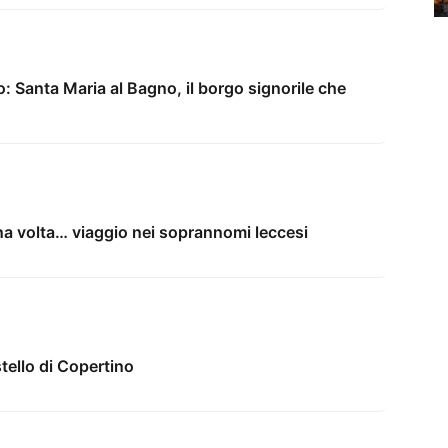
o: Santa Maria al Bagno, il borgo signorile che
 una volta… viaggio nei soprannomi leccesi
stello di Copertino