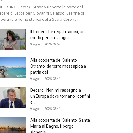
PERTINO (Lecce) - Si sono riaperte le porte del
rcere di Lecce per Giovanni Calasso, 61enne di
pertino e nome storico della Sacra Corona...
Il torneo che regala sorrisi, un
modo per dire a ogni...
9 Agosto 2026 08:58
Alla scoperta del Salento:
Otranto, da terra messapica a
patria dei...
9 Agosto 2026 08:41
Decaro: ‘Non mi rassegno a
un’Europa dove tornano i confini
e...
9 Agosto 2026 08:41
Alla scoperta del Salento: Santa
Maria al Bagno, il borgo
signorile...