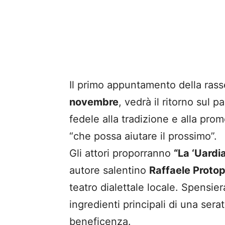
Il primo appuntamento della ra
novembre
, vedrà il ritorno sul 
fedele alla tradizione e alla pro
“che possa aiutare il prossimo”.
Gli attori proporranno
“La ‘Uardi
autore salentino
Raffaele Proto
teatro dialettale locale. Spensie
ingredienti principali di una sera
beneficenza.