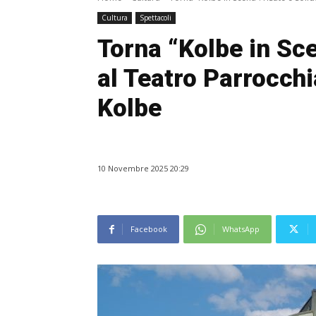
Cultura
Spettacoli
Torna “Kolbe in Sce
al Teatro Parrocch
Kolbe
10 Novembre 2025 20:29
Facebook
WhatsApp