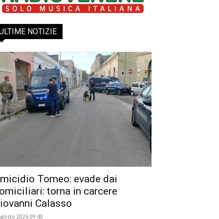
ULTIME NOTIZIE
micidio Tomeo: evade dai
omiciliari: torna in carcere
iovanni Calasso
Agosto 2026 09:40