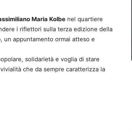
ssimiliano Maria Kolbe
nel quartiere
ere i riflettori sulla terza edizione della
o
, un appuntamento ormai atteso e
opolare, solidarietà e voglia di stare
nvivialità che da sempre caratterizza la