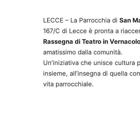
LECCE – La Parrocchia di
San Ma
167/C di Lecce è pronta a riaccend
Rassegna di Teatro in Vernacol
amatissimo dalla comunità.
Un’iniziativa che unisce cultura p
insieme, all’insegna di quella co
vita parrocchiale.