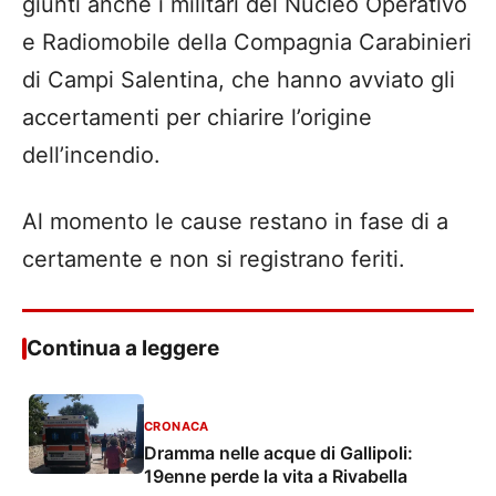
giunti anche i militari del Nucleo Operativo
e Radiomobile della Compagnia Carabinieri
di Campi Salentina, che hanno avviato gli
accertamenti per chiarire l’origine
dell’incendio.
Al momento le cause restano in fase di a
certamente e non si registrano feriti.
Continua a leggere
CRONACA
Dramma nelle acque di Gallipoli:
19enne perde la vita a Rivabella