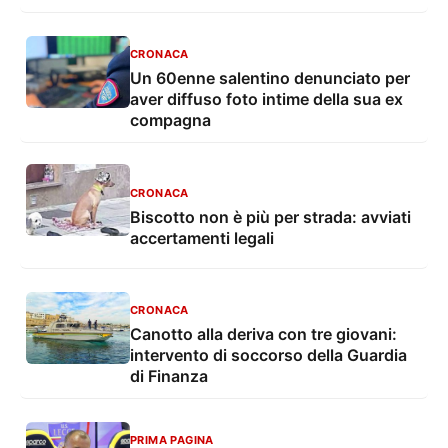
CRONACA
Un 60enne salentino denunciato per
aver diffuso foto intime della sua ex
compagna
CRONACA
Biscotto non è più per strada: avviati
accertamenti legali
CRONACA
Canotto alla deriva con tre giovani:
intervento di soccorso della Guardia
di Finanza
PRIMA PAGINA