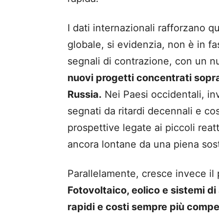
I dati internazionali rafforzano q
globale, si evidenzia, non è in f
segnali di contrazione, con un 
nuovi progetti concentrati sopr
Russia.
Nei Paesi occidentali, in
segnati da ritardi decennali e c
prospettive legate ai piccoli rea
ancora lontane da una piena sost
Parallelamente, cresce invece il 
Fotovoltaico, eolico e sistemi d
rapidi e costi sempre più competi