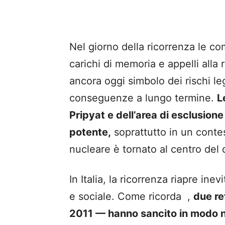
Nel giorno della ricorrenza
le com
carichi di memoria e appelli alla 
ancora oggi simbolo dei rischi leg
conseguenze a lungo termine.
L
Pripyat e dell’area di esclusio
potente,
soprattutto in un contes
nucleare è tornato al centro del 
In Italia, la ricorrenza riapre in
e sociale. Come ricorda
,
due re
2011 — hanno sancito in modo net