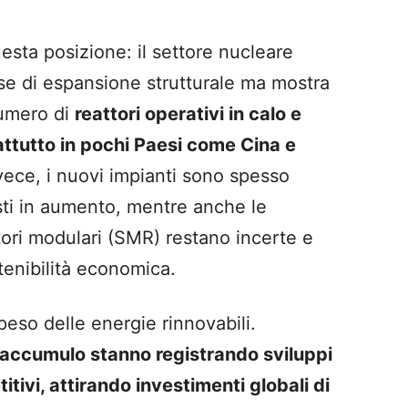
uesta posizione: il settore nucleare
ase di espansione strutturale ma mostra
numero di
reattori operativi in calo e
attutto in pochi Paesi come Cina e
vece, i nuovi impianti sono spesso
osti in aumento, mentre anche le
ttori modulari (SMR) restano incerte e
enibilità economica.
peso delle energie rinnovabili.
i accumulo stanno registrando sviluppi
tivi, attirando investimenti globali di