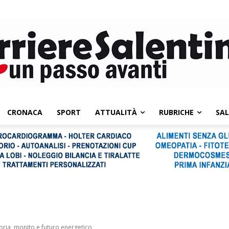
CRONACA
SPORT
ATTUALITÀ
RUBRICHE
SA
ria, monito e futuro energetico