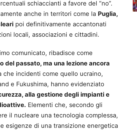
centuali schiaccianti a favore del “no”.
damente anche in territori come la
Puglia,
leari
poi definitivamente accantonati
ioni locali, associazioni e cittadini.
ltimo comunicato, ribadisce come
o del passato, ma una lezione ancora
ea che incidenti come quello ucraino,
sland e Fukushima, hanno evidenziato
sicurezza, alla gestione degli impianti e
dioattive.
Elementi che, secondo gli
ere il nucleare una tecnologia complessa,
e esigenze di una transizione energetica