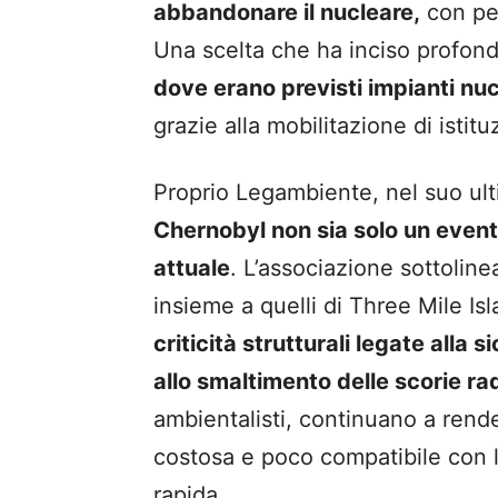
abbandonare il nucleare,
con per
Una scelta che ha inciso profon
dove erano previsti impianti nuc
grazie alla mobilitazione di istituz
Proprio
Legambiente
, nel suo u
Chernobyl non sia solo un event
attuale
. L’associazione sottolin
insieme a quelli di Three Mile I
criticità strutturali legate alla 
allo smaltimento delle scorie ra
ambientalisti, continuano a rend
costosa e poco compatibile con l
rapida.