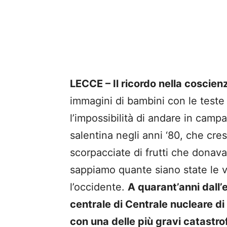
LECCE – Il ricordo nella coscien
immagini di bambini con le teste 
l’impossibilità di andare in campa
salentina negli anni ‘80, che cre
scorpacciate di frutti che donava
sappiamo quante siano state le vit
l’occidente.
A quarant’anni dall’
centrale di
Centrale nucleare d
con una delle più gravi catastrof