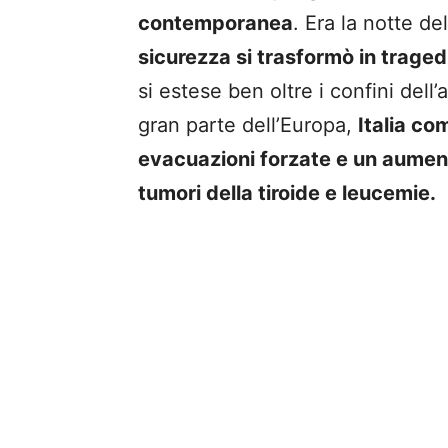
contemporanea
. Era la notte de
sicurezza si trasformò in traged
si estese ben oltre i confini del
gran parte dell’Europa,
Italia co
evacuazioni forzate e un aument
tumori della tiroide e leucemie.