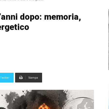
’anni dopo: memoria,
ergetico
Twitter
Stampa