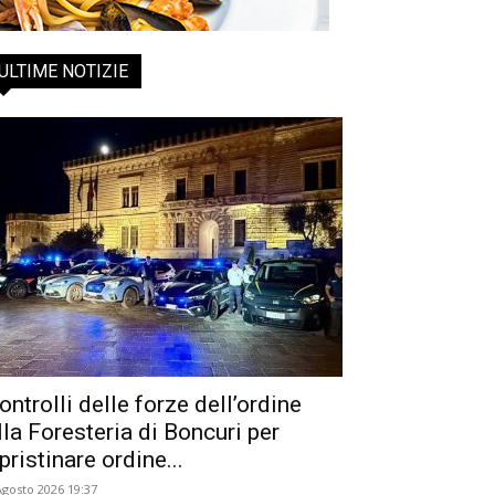
ULTIME NOTIZIE
ontrolli delle forze dell’ordine
lla Foresteria di Boncuri per
ipristinare ordine...
Agosto 2026 19:37