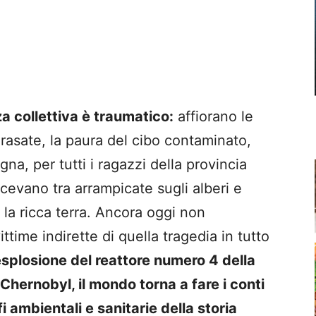
za collettiva è traumatico:
affiorano le
rasate, la paura del cibo contaminato,
gna, per tutti i ragazzi della provincia
scevano tra arrampicate sugli alberi e
 la ricca terra. Ancora oggi non
time indirette di quella tragedia in tutto
esplosione del reattore numero 4 della
i Chernobyl
, il mondo torna a fare i conti
i ambientali e sanitarie della storia