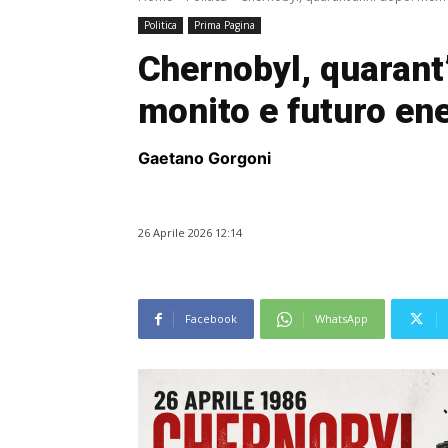
Politica
Prima Pagina
Chernobyl, quarant
monito e futuro en
Gaetano Gorgoni
26 Aprile 2026 12:14
Facebook
WhatsApp