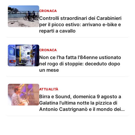
CRONACA
Controlli straordinari dei Carabinieri
per il picco estivo: arrivano e-bike e
reparti a cavallo
CRONACA
Non ce l'ha fatta l'84enne ustionato
nel rogo di stoppie: deceduto dopo
un mese
ATTUALITÀ
Birra e Sound, domenica 9 agosto a
Galatina l'ultima notte la pizzica di
Antonio Castrignanò e il mondo dei
cartoon con gli Ipergalattici