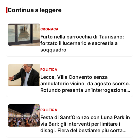
Continua a leggere
CRONACA
Furto nella parrocchia di Taurisano:
forzato il lucernario e sacrestia a
soqquadro
POLITICA
Lecce, Villa Convento senza
ambulatorio vicino, da agosto scorso.
Rotundo presenta un’interrogazione e
una proposta
POLITICA
Festa di Sant’Oronzo con Luna Park in
via Bari: gli interventi per limitare i
disagi. Fiera del bestiame più corta
con troppo caldo