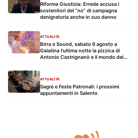
Riforma Giustizia: Errede accusa i
sostenitori del “no” di campagna
denigratoria anche in suo danno
ATTUALITÀ
Birra e Sound, sabato 9 agosto a
Galatina l'ultima notte la pizzica di
Antonio Castrignanò e il mondo dei
cartoon con gli Ipergalattici
ATTUALITÀ
Sagre e Feste Patronali: i prossimi
appuntamenti in Salento