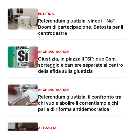
POLITICA
Referendum giustizia, vince il "No".
Boom di partecipazione. Batosta per il
centrodestra
ARCHIVIO NOTIZIE
Giustizia, in piazza il “Sì”: due Csm,
sorteggio e carriere separate al centro
della sfida sulla giustizia
ARCHIVIO NOTIZIE
Referendum giustizia, il confronto tra
chi vuole abolire il correntismo e chi
parla di riforma antidemocratica
ATTUALITÀ