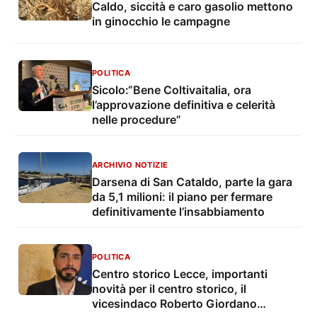
Caldo, siccità e caro gasolio mettono
in ginocchio le campagne
POLITICA
Sicolo:“Bene Coltivaitalia, ora
l’approvazione definitiva e celerità
nelle procedure”
ARCHIVIO NOTIZIE
Darsena di San Cataldo, parte la gara
da 5,1 milioni: il piano per fermare
definitivamente l’insabbiamento
POLITICA
Centro storico Lecce, importanti
novità per il centro storico, il
vicesindaco Roberto Giordano