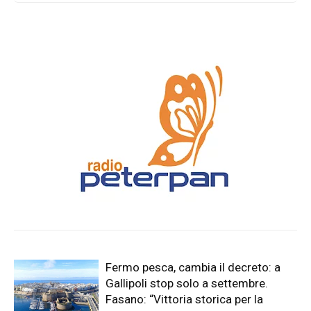
Anguilla: "conclusi i lavori su 8.300
mq di strade e sottoservizi. Investiti
3,3 milioni di euro"
Fermo pesca, cambia il decreto: a
Gallipoli stop solo a settembre.
Fasano: “Vittoria storica per la