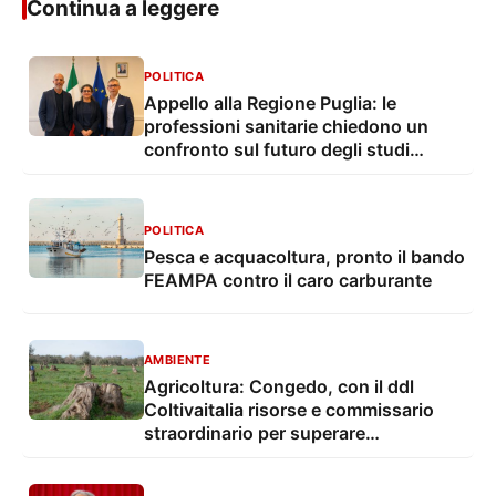
Continua a leggere
POLITICA
Appello alla Regione Puglia: le
professioni sanitarie chiedono un
confronto sul futuro degli studi
professionali
POLITICA
Pesca e acquacoltura, pronto il bando
FEAMPA contro il caro carburante
AMBIENTE
Agricoltura: Congedo, con il ddl
Coltivaitalia risorse e commissario
straordinario per superare
l'emergenza Xylella