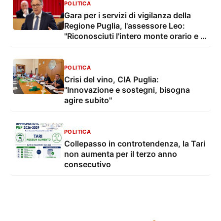
POLITICA
Gara per i servizi di vigilanza della
Regione Puglia, l'assessore Leo:
"Riconosciuti l'intero monte orario e il
salario minimo ai lavoratori"
POLITICA
Crisi del vino, CIA Puglia:
"Innovazione e sostegni, bisogna
agire subito"
POLITICA
Collepasso in controtendenza, la Tari
non aumenta per il terzo anno
consecutivo