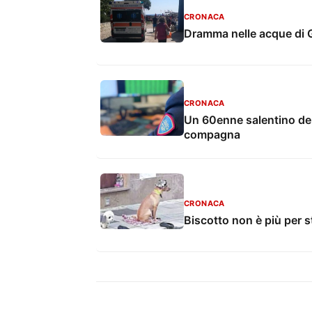
CRONACA
Dramma nelle acque di Ga
CRONACA
Un 60enne salentino den
compagna
CRONACA
Biscotto non è più per s