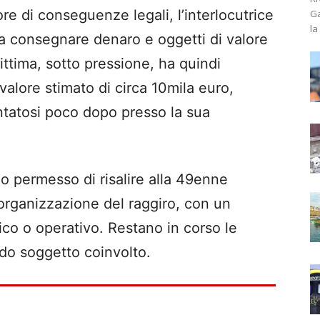
ore di conseguenze legali, l’interlocutrice
Ga
la
 a consegnare denaro e oggetti di valore
vittima, sotto pressione, ha quindi
valore stimato di circa 10mila euro,
tatosi poco dopo presso la sua
o permesso di risalire alla 49enne
’organizzazione del raggiro, con un
tico o operativo. Restano in corso le
ndo soggetto coinvolto.