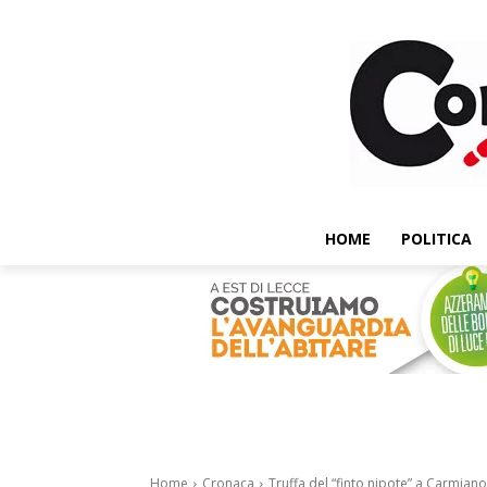
HOME
POLITICA
Home
Cronaca
Truffa del “finto nipote” a Carmiano: