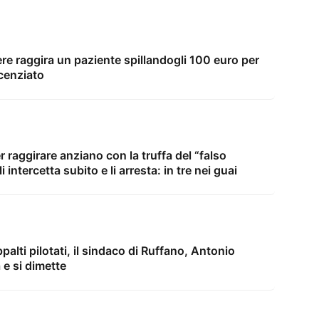
re raggira un paziente spillandogli 100 euro per
icenziato
r raggirare anziano con la truffa del “falso
i intercetta subito e li arresta: in tre nei guai
palti pilotati, il sindaco di Ruffano, Antonio
 e si dimette