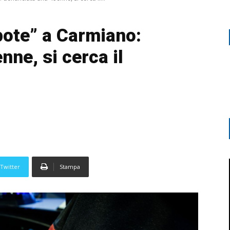
ipote” a Carmiano:
ne, si cerca il
Twitter
Stampa