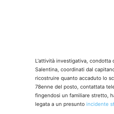
L’attività investigativa, condotta
Salentina, coordinati dal capitan
ricostruire quanto accaduto lo sc
78enne del posto, contattata te
fingendosi un familiare stretto,
legata a un presunto
incidente s