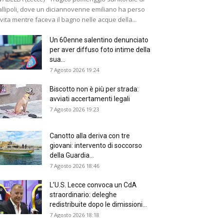
llipoli, dove un diciannovenne emiliano ha perso
 vita mentre faceva il bagno nelle acque della...
Un 60enne salentino denunciato
per aver diffuso foto intime della
sua...
7 Agosto 2026 19:24
Biscotto non è più per strada:
avviati accertamenti legali
7 Agosto 2026 19:23
Canotto alla deriva con tre
giovani: intervento di soccorso
della Guardia...
7 Agosto 2026 18:46
L’U.S. Lecce convoca un CdA
straordinario: deleghe
redistribuite dopo le dimissioni...
7 Agosto 2026 18:18