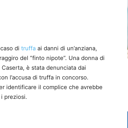
 caso di
truffa
ai danni di un’anziana,
aggiro del “finto nipote”. Una donna di
i Caserta, è stata denunciata dai
con l’accusa di truffa in concorso.
er identificare il complice che avrebbe
i preziosi.