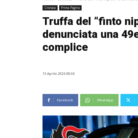
Cronaca
Prima Pagina
Truffa del “finto n
denunciata una 49en
complice
15 Aprile 2026 08:06
Facebook
WhatsApp