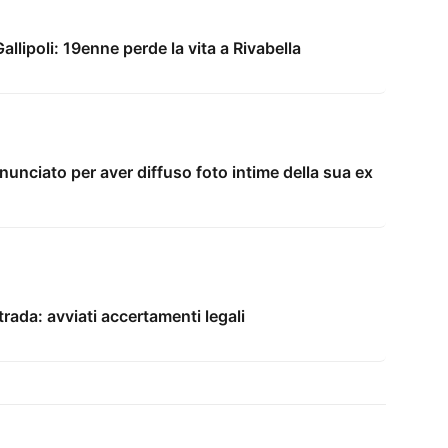
llipoli: 19enne perde la vita a Rivabella
unciato per aver diffuso foto intime della sua ex
trada: avviati accertamenti legali