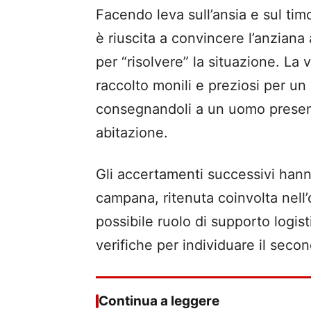
Facendo leva sull’ansia e sul tim
è riuscita a convincere l’anziana
per “risolvere” la situazione. La 
raccolto monili e preziosi per un 
consegnandoli a un uomo presen
abitazione.
Gli accertamenti successivi hann
campana, ritenuta coinvolta nell
possibile ruolo di supporto logis
verifiche per individuare il seco
Continua a leggere