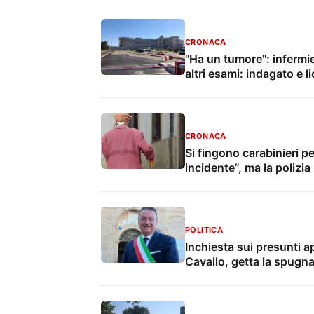
CRONACA
"Ha un tumore": infermie
altri esami: indagato e l
CRONACA
Si fingono carabinieri pe
incidente”, ma la polizia l
POLITICA
Inchiesta sui presunti ap
Cavallo, getta la spugna