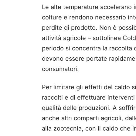
Le alte temperature accelerano in
colture e rendono necessario in
perdite di prodotto. Non è poss
attività agricole – sottolinea Col
periodo si concentra la raccolta
devono essere portate rapidamen
consumatori.
Per limitare gli effetti del caldo 
raccolti e di effettuare intervent
qualità delle produzioni. A soffri
anche altri comparti agricoli, dall
alla zootecnia, con il caldo che i