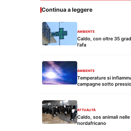
Continua a leggere
AMBIENTE
Caldo, con oltre 35 grad
l'afa
AMBIENTE
Temperature si infiamma
campagne sotto pressione
ATTUALITÀ
Caldo, sos animali nelle
nordafricano