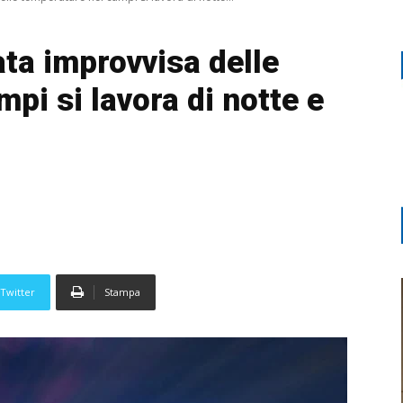
ta improvvisa delle
pi si lavora di notte e
Twitter
Stampa