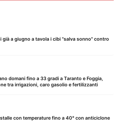
i già a giugno a tavola i cibi "salva sonno" contro
no domani fino a 33 gradi a Taranto e Foggia,
 tra irrigazioni, caro gasolio e fertilizzanti
 stalle con temperature fino a 40° con anticiclone