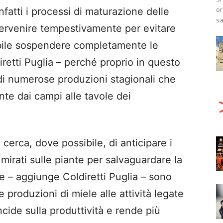
or
fatti i processi di maturazione delle
sa
tervenire tempestivamente per evitare
ibile sospendere completamente le
diretti Puglia – perché proprio in questo
 di numerose produzioni stagionali che
te dai campi alle tavole dei
si cerca, dove possibile, di anticipare i
i mirati sulle piante per salvaguardare la
re – aggiunge Coldiretti Puglia – sono
e produzioni di miele alle attività legate
ncide sulla produttività e rende più