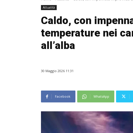
Attualità
Caldo, con impenna
temperature nei cam
all’alba
30 Maggio 2026 11:31
Facebook
WhatsApp