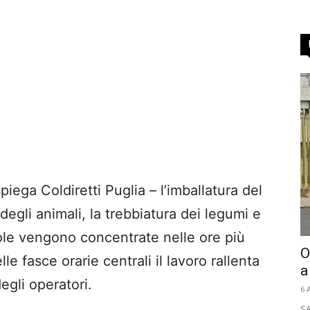
piega Coldiretti Puglia – l’imballatura del
degli animali, la trebbiatura dei legumi e
ole vengono concentrate nelle ore più
O
le fasce orarie centrali il lavoro rallenta
a
degli operatori.
6 
SA