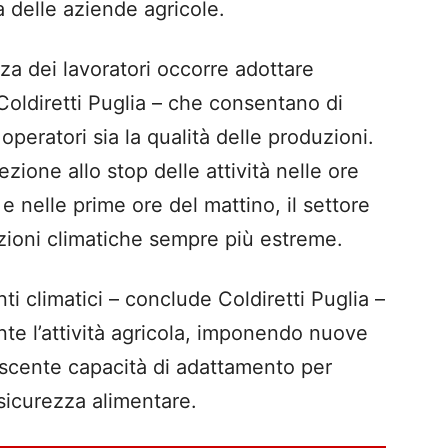
 delle aziende agricole.
zza dei lavoratori occorre adottare
Coldiretti Puglia – che consentano di
operatori sia la qualità delle produzioni.
tezione allo stop delle attività nelle ore
 e nelle prime ore del mattino, il settore
izioni climatiche sempre più estreme.
 climatici – conclude Coldiretti Puglia –
e l’attività agricola, imponendo nuove
escente capacità di adattamento per
 sicurezza alimentare.