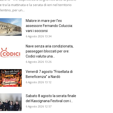
e tra la mattinata e la serata di ieri nel territorio
lentino, per un...
Malore in mare per l’ex
assessore Fernando Coluccia:
vani i soccorsi
6 Agosto 2026 13:34
Nave senza aria condizionata,
passeggeri bloccati per ore:
Codici valuta una...
6 Agosto 2026 13:26
Venerdì 7 agosto “Frisellata di
Beneficenza” a Nardò
6 Agosto 2026 13:12
Sabato 8 agosto la serata finale
del Kascignana Festival con i...
6 Agosto 2026 12:57