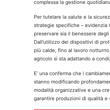
complessa la gestione quotidiana
Per tutelare la salute e la sicure
strategie specifiche – evidenzia 
preservare sia il benessere degli 
Dall’utilizzo dei dispositivi di pro
più calde, fino al lavoro notturno
agricolo si sta adattando a cond
E’ una conferma che i cambiamenti
stanno modificando profondament
modalità organizzative e una cr
garantire produzioni di qualità e