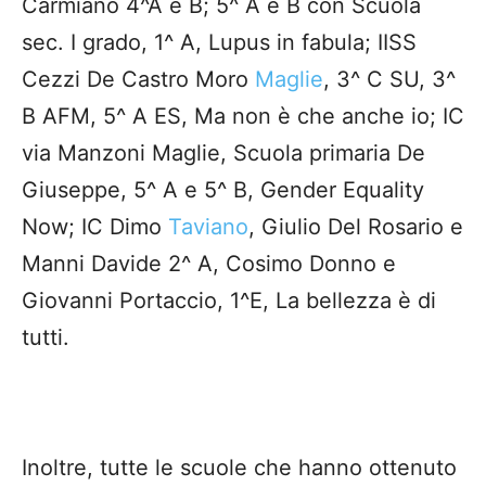
Carmiano 4^A e B; 5^ A e B con Scuola
sec. I grado, 1^ A, Lupus in fabula; IISS
Cezzi De Castro Moro
Maglie
, 3^ C SU, 3^
B AFM, 5^ A ES, Ma non è che anche io; IC
via Manzoni Maglie, Scuola primaria De
Giuseppe, 5^ A e 5^ B, Gender Equality
Now; IC Dimo
Taviano
, Giulio Del Rosario e
Manni Davide 2^ A, Cosimo Donno e
Giovanni Portaccio, 1^E, La bellezza è di
tutti.
Inoltre, tutte le scuole che hanno ottenuto