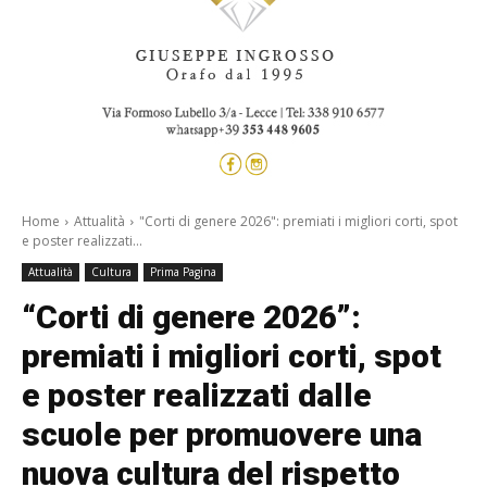
Home
Attualità
"Corti di genere 2026": premiati i migliori corti, spot
e poster realizzati...
Attualità
Cultura
Prima Pagina
“Corti di genere 2026”:
premiati i migliori corti, spot
e poster realizzati dalle
scuole per promuovere una
nuova cultura del rispetto