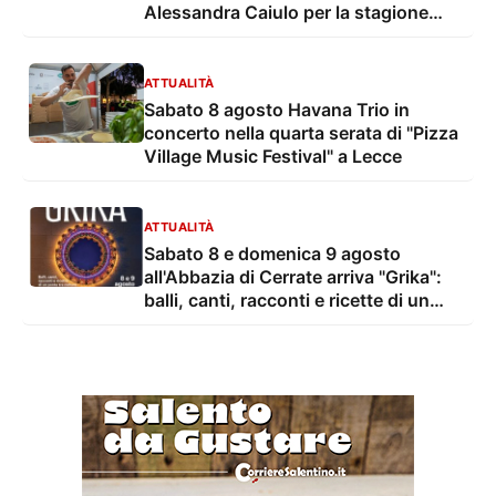
Alessandra Caiulo per la stagione
estiva della OLES - Orchestra
Sinfonica di Lecce e del Salento
ATTUALITÀ
Sabato 8 agosto Havana Trio in
concerto nella quarta serata di "Pizza
Village Music Festival" a Lecce
ATTUALITÀ
Sabato 8 e domenica 9 agosto
all'Abbazia di Cerrate arriva "Grika":
balli, canti, racconti e ricette di un
ponte tra culture