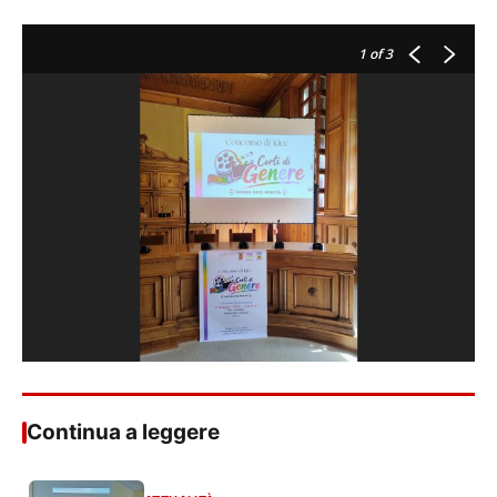
1
of 3
Continua a leggere