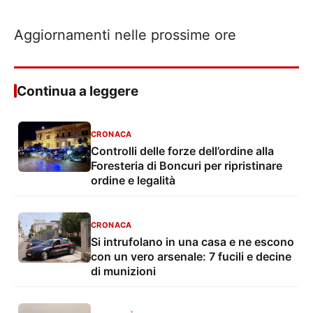
Aggiornamenti nelle prossime ore
Continua a leggere
CRONACA
Controlli delle forze dell’ordine alla
Foresteria di Boncuri per ripristinare
ordine e legalità
CRONACA
Si intrufolano in una casa e ne escono
con un vero arsenale: 7 fucili e decine
di munizioni