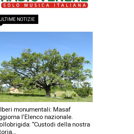
ULTIME NOTIZIE
lberi monumentali: Masaf
ggiorna l’Elenco nazionale.
ollobrigida: “Custodi della nostra
toria...