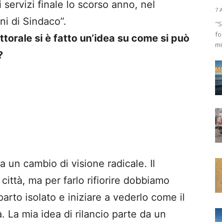
servizi finale lo scorso anno, nel
7 
ni di Sindaco”.
"S
fo
ttorale si è fatto un’idea su come si può
mi
?
 un cambio di visione radicale. Il
città, ma per farlo rifiorire dobbiamo
rto isolato e iniziare a vederlo come il
 La mia idea di rilancio parte da un