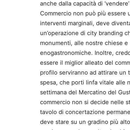
anche dalla capacità di ‘vendere’
Commercio non può più essere un
interventi marginali, deve divent
un’operazione di city branding che
monumenti, alle nostre chiese e 
enogastronomiche. Inoltre, cred
essere il miglior alleato del com
profilo serviranno ad attirare un 
spesa, che porti linfa vitale alle 
settimana del Mercatino del Gusto.
commercio non si decide nelle s
tavolo di concertazione permanen
deve stare su un gradino più alto 