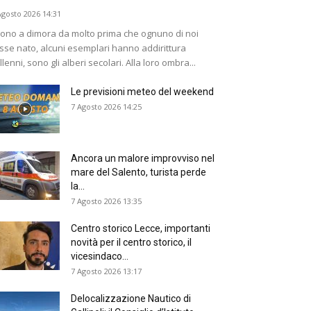
Agosto 2026 14:31
ono a dimora da molto prima che ognuno di noi
sse nato, alcuni esemplari hanno addirittura
llenni, sono gli alberi secolari. Alla loro ombra...
Le previsioni meteo del weekend
7 Agosto 2026 14:25
Ancora un malore improvviso nel
mare del Salento, turista perde
la...
7 Agosto 2026 13:35
Centro storico Lecce, importanti
novità per il centro storico, il
vicesindaco...
7 Agosto 2026 13:17
Delocalizzazione Nautico di