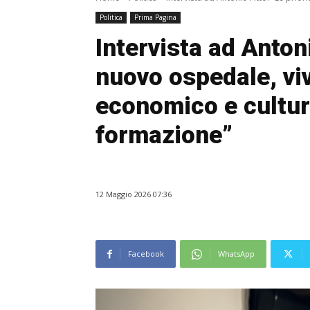
Politica
Prima Pagina
Intervista ad Antoni
nuovo ospedale, vivi
economico e cultura
formazione”
12 Maggio 2026 07:36
Facebook
WhatsApp