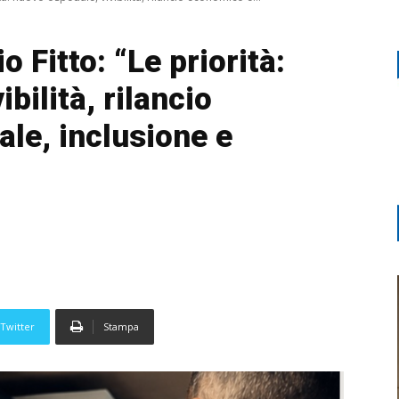
o Fitto: “Le priorità:
bilità, rilancio
le, inclusione e
Twitter
Stampa