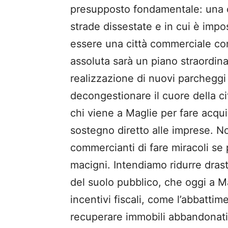
presupposto fondamentale: una c
strade dissestate e in cui è impo
essere una città commerciale comp
assoluta sarà un piano straordina
realizzazione di nuovi parcheggi
decongestionare il cuore della ci
chi viene a Maglie per fare acquis
sostegno diretto alle imprese. N
commercianti di fare miracoli se
macigni. Intendiamo ridurre dras
del suolo pubblico, che oggi a Mag
incentivi fiscali, come l’abbattim
recuperare immobili abbandonati.