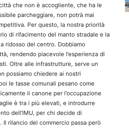
ittà che non è accogliente, che ha le
ssibile parcheggiare, non potrà mai
etitiva. Per questo, la nostra priorità
rio di rifacimento del manto stradale e la
 a ridosso del centro. Dobbiamo
ttà, rendendo piacevole l’esperienza di
ti. Oltre alle infrastrutture, serve un
on possiamo chiedere ai nostri
 poi le tasse comunali pesano come
ticamente il canone per l’occupazione
lie è tra i più elevati, e introdurre
ento dell’IMU, per chi decide di
 Il rilancio del commercio passa però