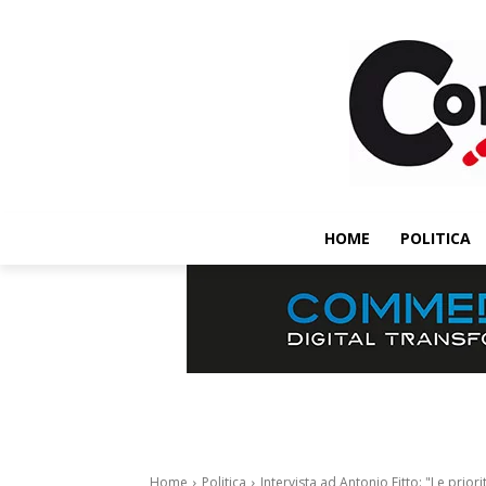
HOME
POLITICA
Home
Politica
Intervista ad Antonio Fitto: "Le priori