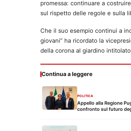
promessa: continuare a costruire 
sul rispetto delle regole e sulla l
Che il suo esempio continui a indi
giovani” ha ricordato la vicepre
della corona al giardino intitolat
Continua a leggere
POLITICA
Appello alla Regione Pug
confronto sul futuro deg