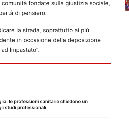
comunità fondate sulla giustizia sociale,
ibertà di pensiero.
care la strada, soprattutto ai più
sidente in occasione della deposizione
o ad Impastato”.
lia: le professioni sanitarie chiedono un
li studi professionali