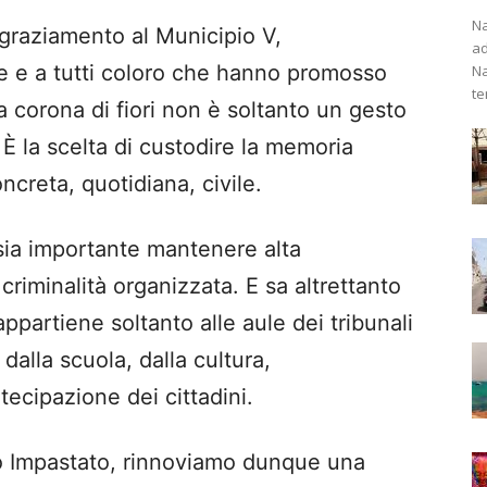
Na
ngraziamento al Municipio V,
ad
e e a tutti coloro che hanno promosso
Na
te
 corona di fiori non è soltanto un gesto
È la scelta di custodire la memoria
ncreta, quotidiana, civile.
ia importante mantenere alta
criminalità organizzata. E sa altrettanto
ppartiene soltanto alle aule dei tribunali
 dalla scuola, dalla cultura,
rtecipazione dei cittadini.
o Impastato, rinnoviamo dunque una