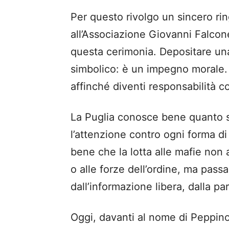
Per questo rivolgo un sincero ri
all’Associazione Giovanni Falcon
questa cerimonia. Depositarе una
simbolico: è un impegno morale. 
affinché diventi responsabilità co
La Puglia conosce bene quanto s
l’attenzione contro ogni forma di 
bene che la lotta alle mafie non a
o alle forze dell’ordine, ma passa
dall’informazione libera, dalla pa
Oggi, davanti al nome di Peppin