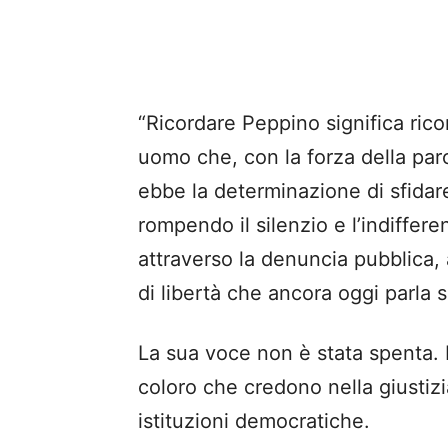
“Ricordare Peppino significa rico
uomo che, con la forza della parol
ebbe la determinazione di sfidare
rompendo il silenzio e l’indiffere
attraverso la denuncia pubblica,
di libertà che ancora oggi parla 
La sua voce non è stata spenta. È
coloro che credono nella giustizia
istituzioni democratiche.