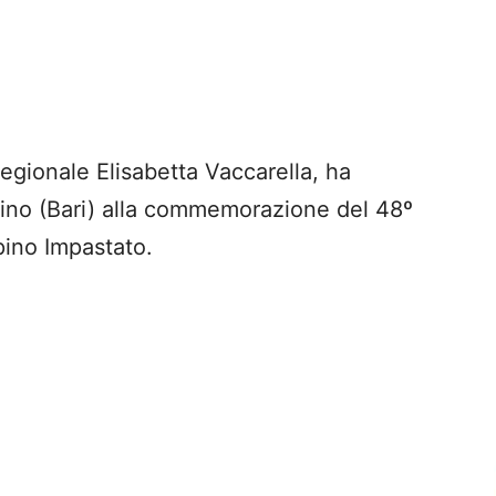
egionale Elisabetta Vaccarella, ha
tino (Bari) alla commemorazione del 48º
pino Impastato.