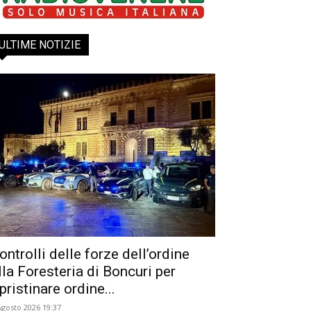
ULTIME NOTIZIE
ontrolli delle forze dell’ordine
lla Foresteria di Boncuri per
ipristinare ordine...
Agosto 2026 19:37