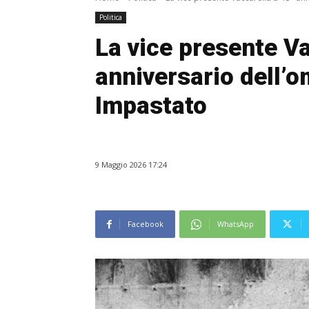
Politica
La vice presente Va
anniversario dell’o
Impastato
9 Maggio 2026 17:24
Facebook
WhatsApp