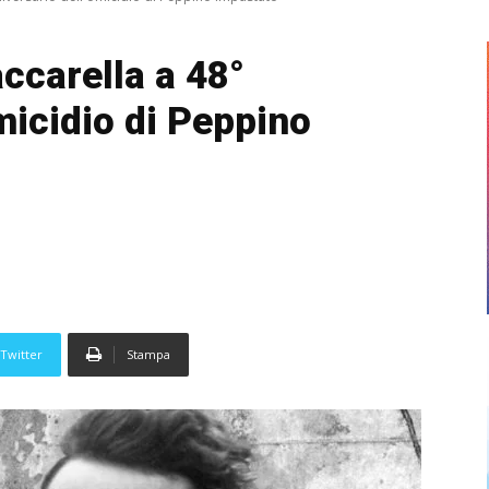
ccarella a 48°
micidio di Peppino
Twitter
Stampa