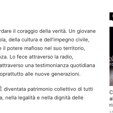
rdare il coraggio della verità. Un giovane
a, della cultura e dell’impegno civile,
 il potere mafioso nel suo territorio,
nza. Lo fece attraverso la radio,
 attraverso una testimonianza quotidiana
soprattutto alle nuove generazioni.
 diventata patrimonio collettivo di tutti
C
, nella legalità e nella dignità delle
a
r
6 