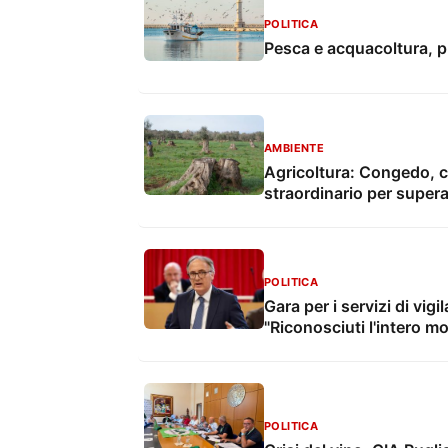
POLITICA
Pesca e acquacoltura, p
AMBIENTE
Agricoltura: Congedo, co
straordinario per supera
POLITICA
Gara per i servizi di vig
"Riconosciuti l'intero mo
POLITICA