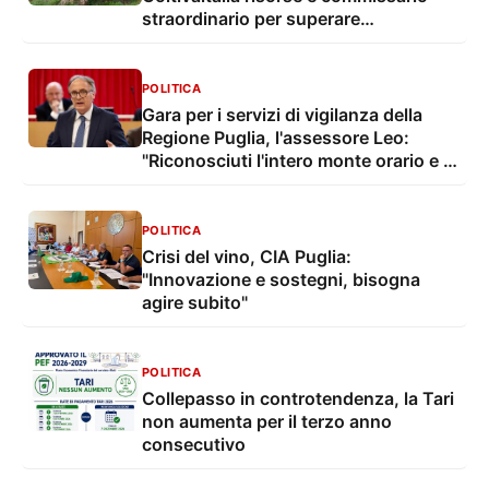
straordinario per superare
l'emergenza Xylella
POLITICA
Gara per i servizi di vigilanza della
Regione Puglia, l'assessore Leo:
"Riconosciuti l'intero monte orario e il
salario minimo ai lavoratori"
POLITICA
Crisi del vino, CIA Puglia:
"Innovazione e sostegni, bisogna
agire subito"
POLITICA
Collepasso in controtendenza, la Tari
non aumenta per il terzo anno
consecutivo