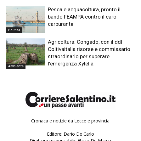
Pesca e acquacoltura, pronto il
bando FEAMPA contro il caro
carburante
Politica
Agricoltura: Congedo, con il ddl
Coltivaitalia risorse e commissario
straordinario per superare
l’emergenza Xylella
Ambiente
Cronaca e notizie da Lecce e provincia
Editore: Dario De Carlo
Direttore responsabile: Flavio De Marco