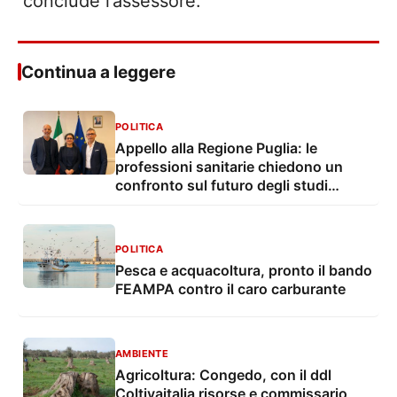
conclude l’assessore.
Continua a leggere
POLITICA
Appello alla Regione Puglia: le
professioni sanitarie chiedono un
confronto sul futuro degli studi
professionali
POLITICA
Pesca e acquacoltura, pronto il bando
FEAMPA contro il caro carburante
AMBIENTE
Agricoltura: Congedo, con il ddl
Coltivaitalia risorse e commissario