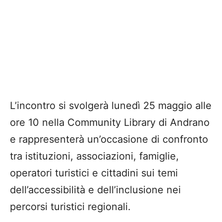
L’incontro si svolgerà lunedì 25 maggio alle
ore 10 nella Community Library di Andrano
e rappresenterà un’occasione di confronto
tra istituzioni, associazioni, famiglie,
operatori turistici e cittadini sui temi
dell’accessibilità e dell’inclusione nei
percorsi turistici regionali.