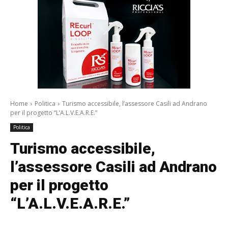
Home
Politica
Turismo accessibile, l’assessore Casili ad Andrano
per il progetto “L’A.L.V.E.A.R.E.”
Politica
Turismo accessibile,
l’assessore Casili ad Andrano
per il progetto
“L’A.L.V.E.A.R.E.”