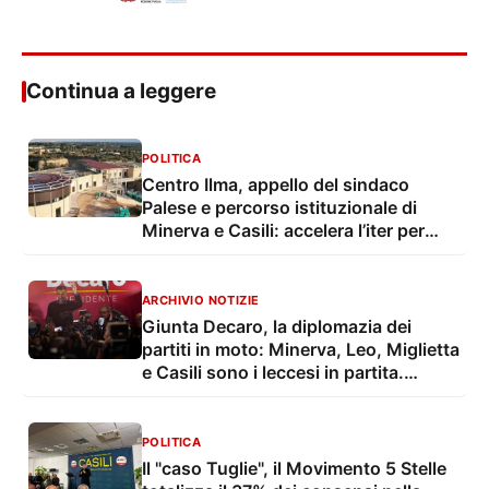
Continua a leggere
POLITICA
Centro Ilma, appello del sindaco
Palese e percorso istituzionale di
Minerva e Casili: accelera l’iter per
l’accreditamento
ARCHIVIO NOTIZIE
Giunta Decaro, la diplomazia dei
partiti in moto: Minerva, Leo, Miglietta
e Casili sono i leccesi in partita.
Capone in Parlamento
POLITICA
Il "caso Tuglie", il Movimento 5 Stelle