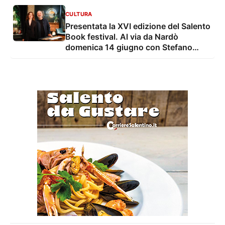
CULTURA
Presentata la XVI edizione del Salento
Book festival. Al via da Nardò
domenica 14 giugno con Stefano
Bollani e Valentina Cenni