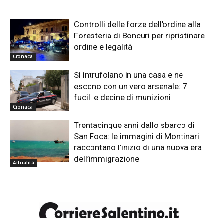
Controlli delle forze dell’ordine alla
Foresteria di Boncuri per ripristinare
ordine e legalità
Cronaca
Si intrufolano in una casa e ne
escono con un vero arsenale: 7
fucili e decine di munizioni
Cronaca
Trentacinque anni dallo sbarco di
San Foca: le immagini di Montinari
raccontano l’inizio di una nuova era
dell’immigrazione
Attualità