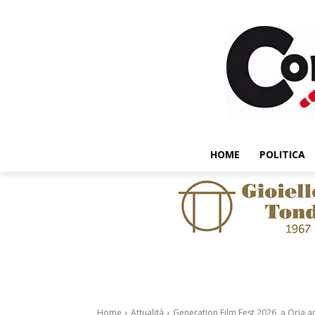
HOME
POLITICA
Home
Attualità
Generation Film Fest 2026, a Oria a