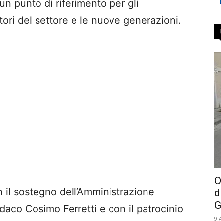
un punto di riferimento per gli
tori del settore e le nuove generazioni.
O
n il sostegno dell’Amministrazione
d
G
daco Cosimo Ferretti e con il patrocinio
9 