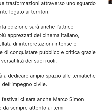
ue trasformazioni attraverso uno sguardo
e legato ai territori.
inta edizione sarà anche l’attrice
 più apprezzati del cinema italiano,
llata di interpretazioni intense e
e di conquistare pubblico e critica grazie
 versatilità dei suoi ruoli.
rà a dedicare ampio spazio alle tematiche
e dell’impegno civile.
el festival ci sarà anche Marco Simon
e da sempre attento ai temi