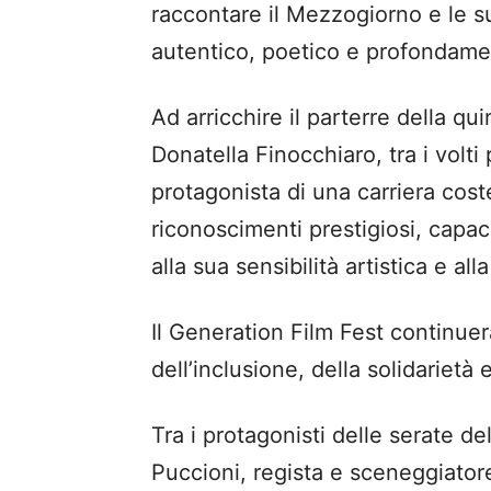
raccontare il Mezzogiorno e le s
autentico, poetico e profondament
Ad arricchire il parterre della qu
Donatella Finocchiaro, tra i volti
protagonista di una carriera coste
riconoscimenti prestigiosi, capac
alla sua sensibilità artistica e alla
Il Generation Film Fest continue
dell’inclusione, della solidarietà 
Tra i protagonisti delle serate d
Puccioni, regista e sceneggiator