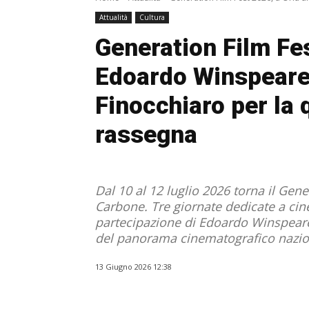
Attualità
Cultura
Generation Film Fes
Edoardo Winspeare
Finocchiaro per la 
rassegna
Dal 10 al 12 luglio 2026 torna il Gen
Carbone. Tre giornate dedicate a cin
partecipazione di Edoardo Winspeare,
del panorama cinematografico nazion
13 Giugno 2026 12:38