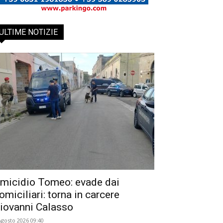
ULTIME NOTIZIE
micidio Tomeo: evade dai
omiciliari: torna in carcere
iovanni Calasso
Agosto 2026 09:40