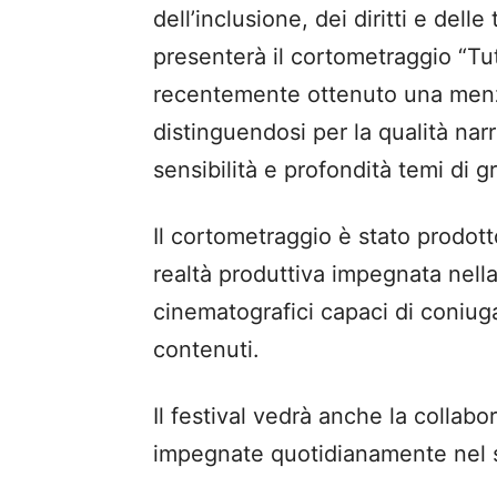
dell’inclusione, dei diritti e dell
presenterà il cortometraggio “Tut
recentemente ottenuto una menzi
distinguendosi per la qualità narr
sensibilità e profondità temi di 
Il cortometraggio è stato prodott
realtà produttiva impegnata nella
cinematografici capaci di coniuga
contenuti.
Il festival vedrà anche la collabo
impegnate quotidianamente nel s