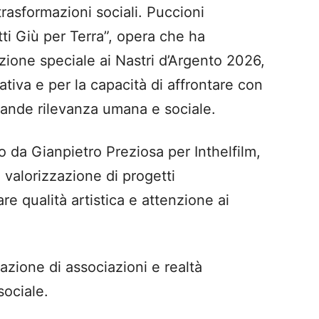
e trasformazioni sociali. Puccioni
ti Giù per Terra”, opera che ha
one speciale ai Nastri d’Argento 2026,
ativa e per la capacità di affrontare con
grande rilevanza umana e sociale.
o da Gianpietro Preziosa per Inthelfilm,
 valorizzazione di progetti
re qualità artistica e attenzione ai
razione di associazioni e realtà
ociale.