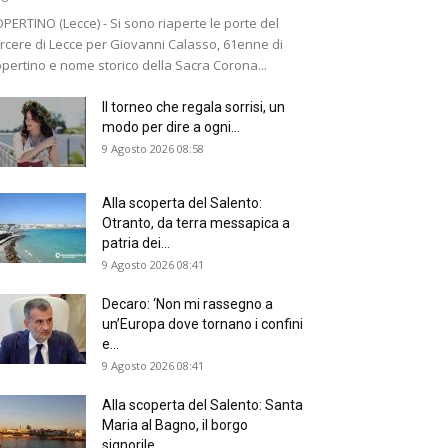
PERTINO (Lecce) - Si sono riaperte le porte del
rcere di Lecce per Giovanni Calasso, 61enne di
pertino e nome storico della Sacra Corona...
Il torneo che regala sorrisi, un
modo per dire a ogni...
9 Agosto 2026 08:58
Alla scoperta del Salento:
Otranto, da terra messapica a
patria dei...
9 Agosto 2026 08:41
Decaro: ‘Non mi rassegno a
un’Europa dove tornano i confini
e...
9 Agosto 2026 08:41
Alla scoperta del Salento: Santa
Maria al Bagno, il borgo
signorile...