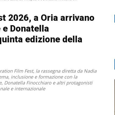
t 2026, a Oria arrivano
 e Donatella
quinta edizione della
eration Film Fest, la rassegna diretta da Nadia
ema, inclusione e formazione con la
 Donatella Finocchiaro e altri protagonisti
ale e internazionale