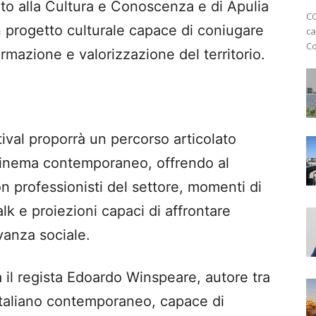
to alla Cultura e Conoscenza e di Apulia
CO
 progetto culturale capace di coniugare
ca
Co
ormazione e valorizzazione del territorio.
ival proporrà un percorso articolato
 cinema contemporaneo, offrendo al
n professionisti del settore, momenti di
k e proiezioni capaci di affrontare
evanza sociale.
ra il regista Edoardo Winspeare, autore tra
 italiano contemporaneo, capace di