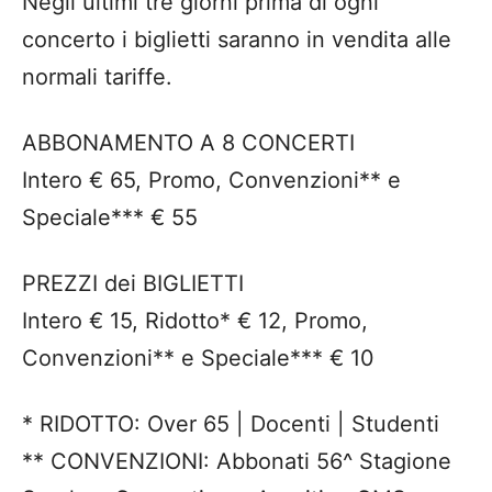
Negli ultimi tre giorni prima di ogni
concerto i biglietti saranno in vendita alle
normali tariffe.
ABBONAMENTO A 8 CONCERTI
Intero € 65, Promo, Convenzioni** e
Speciale*** € 55
PREZZI dei BIGLIETTI
Intero € 15, Ridotto* € 12, Promo,
Convenzioni** e Speciale*** € 10
* RIDOTTO: Over 65 | Docenti | Studenti
** CONVENZIONI: Abbonati 56^ Stagione