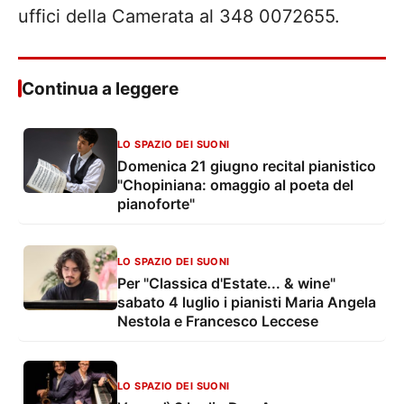
uffici della Camerata al 348 0072655.
Continua a leggere
LO SPAZIO DEI SUONI
Domenica 21 giugno recital pianistico
"Chopiniana: omaggio al poeta del
pianoforte"
LO SPAZIO DEI SUONI
Per "Classica d'Estate... & wine"
sabato 4 luglio i pianisti Maria Angela
Nestola e Francesco Leccese
LO SPAZIO DEI SUONI