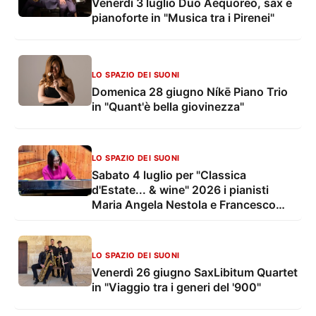
Venerdì 3 luglio Duo Aequoreo, sax e
pianoforte in "Musica tra i Pirenei"
LO SPAZIO DEI SUONI
Domenica 28 giugno Níkē Piano Trio
in "Quant'è bella giovinezza"
LO SPAZIO DEI SUONI
Sabato 4 luglio per "Classica
d'Estate... & wine" 2026 i pianisti
Maria Angela Nestola e Francesco
Leccese in concerto
LO SPAZIO DEI SUONI
Venerdì 26 giugno SaxLibitum Quartet
in "Viaggio tra i generi del '900"