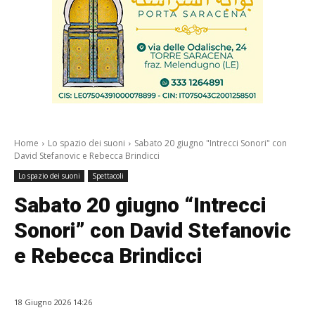
Home
Lo spazio dei suoni
Sabato 20 giugno "Intrecci Sonori" con
David Stefanovic e Rebecca Brindicci
Lo spazio dei suoni
Spettacoli
Sabato 20 giugno “Intrecci
Sonori” con David Stefanovic
e Rebecca Brindicci
18 Giugno 2026 14:26