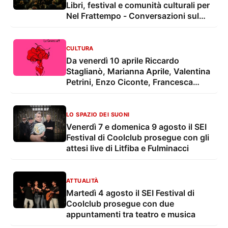
Libri, festival e comunità culturali per
Nel Frattempo - Conversazioni sul
futuro al Salone del libro
CULTURA
Da venerdì 10 aprile Riccardo
Staglianò, Marianna Aprile, Valentina
Petrini, Enzo Ciconte, Francesca
Veneziano per Nel Frattempo -
Conversazioni sul futuro
LO SPAZIO DEI SUONI
Venerdì 7 e domenica 9 agosto il SEI
Festival di Coolclub prosegue con gli
attesi live di Litfiba e Fulminacci
ATTUALITÀ
Martedì 4 agosto il SEI Festival di
Coolclub prosegue con due
appuntamenti tra teatro e musica