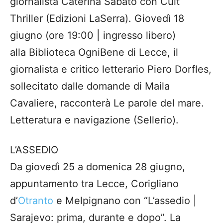
giornalista Caterina Sabato con Cult
Thriller (Edizioni LaSerra). Giovedì 18
giugno (ore 19:00 | ingresso libero)
alla Biblioteca OgniBene di Lecce, il
giornalista e critico letterario Piero Dorfles,
sollecitato dalle domande di Maila
Cavaliere, racconterà Le parole del mare.
Letteratura e navigazione (Sellerio).
L’ASSEDIO
Da giovedì 25 a domenica 28 giugno,
appuntamento tra Lecce, Corigliano
d’
Otranto
e Melpignano con “L’assedio |
Sarajevo: prima, durante e dopo”. La