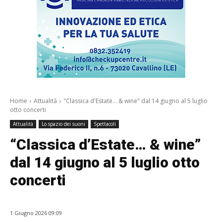
Home
Attualità
"Classica d'Estate... & wine" dal 14 giugno al 5 luglio
otto concerti
Attualità
Lo spazio dei suoni
Spettacoli
“Classica d’Estate… & wine”
dal 14 giugno al 5 luglio otto
concerti
1 Giugno 2026 09:09