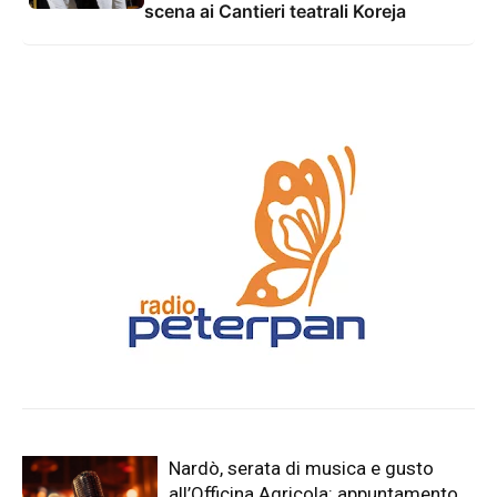
scena ai Cantieri teatrali Koreja
Nardò, serata di musica e gusto
all’Officina Agricola: appuntamento