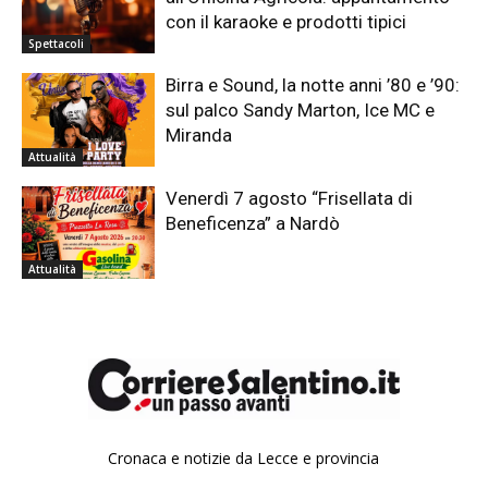
con il karaoke e prodotti tipici
Spettacoli
Birra e Sound, la notte anni ’80 e ’90:
sul palco Sandy Marton, Ice MC e
Miranda
Attualità
Venerdì 7 agosto “Frisellata di
Beneficenza” a Nardò
Attualità
Cronaca e notizie da Lecce e provincia