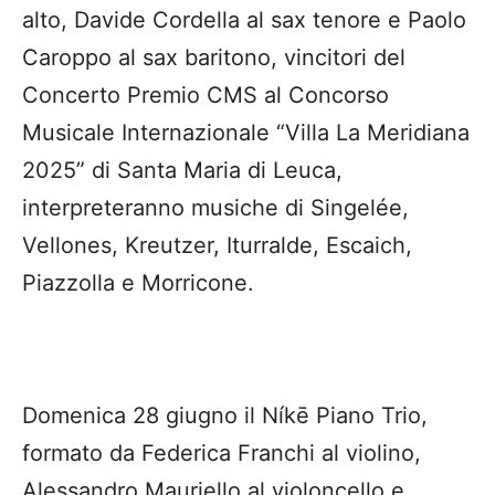
alto, Davide Cordella al sax tenore e Paolo
Caroppo al sax baritono, vincitori del
Concerto Premio CMS al Concorso
Musicale Internazionale “Villa La Meridiana
2025” di Santa Maria di Leuca,
interpreteranno musiche di Singelée,
Vellones, Kreutzer, Iturralde, Escaich,
Piazzolla e Morricone.
Domenica 28 giugno il Níkē Piano Trio,
formato da Federica Franchi al violino,
Alessandro Mauriello al violoncello e