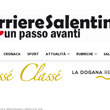
CRONACA
SPORT
ATTUALITÀ
RUBRICHE
SA
spira. Martignano celebra le sue...