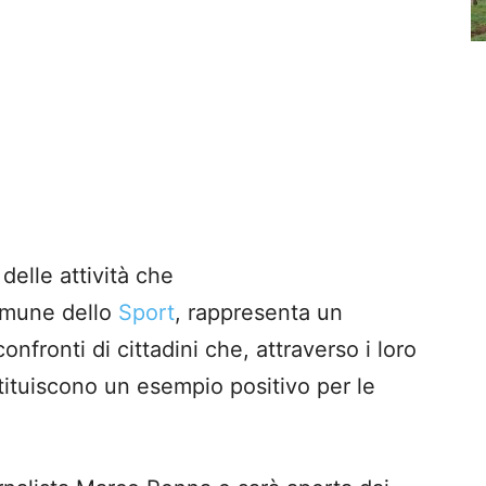
 delle attività che
omune dello
Sport
, rappresenta un
fronti di cittadini che, attraverso i loro
costituiscono un esempio positivo per le