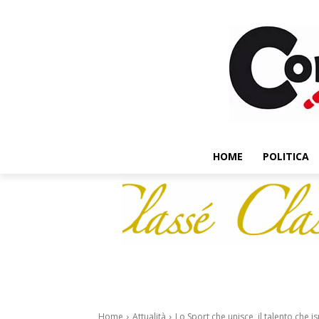
HOME
POLITICA
Home
Attualità
Lo Sport che unisce, il talento che i