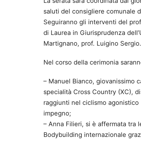
La serata sarà coordinata dal gi
saluti del consigliere comunale 
Seguiranno gli interventi del pro
di Laurea in Giurisprudenza dell’
Martignano, prof. Luigino Sergio
Nel corso della cerimonia saranno
– Manuel Bianco, giovanissimo c
specialità Cross Country (XC), dist
raggiunti nel ciclismo agonistico
impegno;
– Anna Filieri, si è affermata tra
Bodybuilding internazionale graz