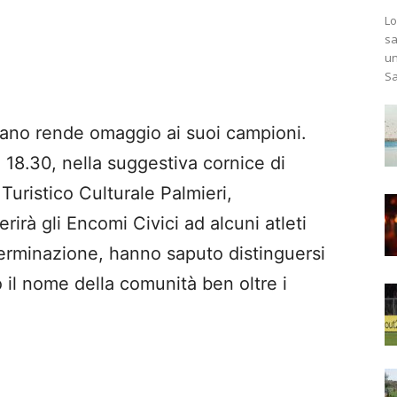
Lo
sa
un
Sa
no rende omaggio ai suoi campioni.
e 18.30, nella suggestiva cornice di
Turistico Culturale Palmieri,
irà gli Encomi Civici ad alcuni atleti
eterminazione, hanno saputo distinguersi
ndo il nome della comunità ben oltre i