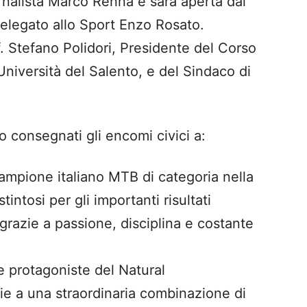
ornalista Marco Renna e sarà aperta dai
delegato allo Sport Enzo Rosato.
f. Stefano Polidori, Presidente del Corso
Università del Salento, e del Sindaco di
.
 consegnati gli encomi civici a:
ampione italiano MTB di categoria nella
intosi per gli importanti risultati
 grazie a passione, disciplina e costante
 le protagoniste del Natural
ie a una straordinaria combinazione di