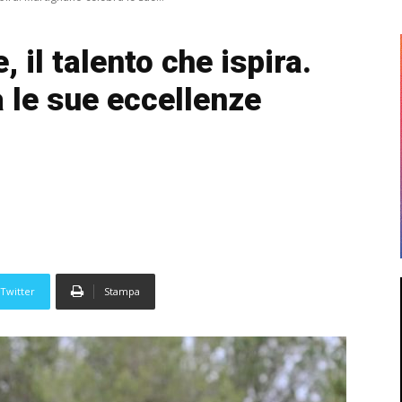
 il talento che ispira.
 le sue eccellenze
Twitter
Stampa