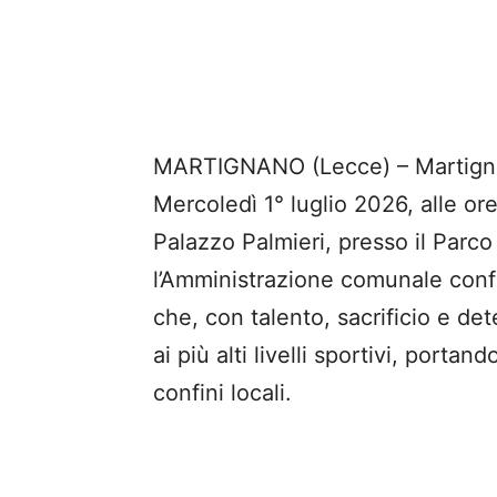
MARTIGNANO (Lecce) – Martigna
Mercoledì 1° luglio 2026, alle or
Palazzo Palmieri, presso il Parco 
l’Amministrazione comunale confer
che, con talento, sacrificio e d
ai più alti livelli sportivi, porta
confini locali.