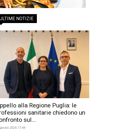
ULTIME NOTIZIE
ppello alla Regione Puglia: le
rofessioni sanitarie chiedono un
onfronto sul...
Agosto 2026 17:44