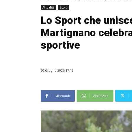
Attualità
Sport
Lo Sport che unisce,
Martignano celebra
sportive
30 Giugno 2026 17:13
Facebook
WhatsApp