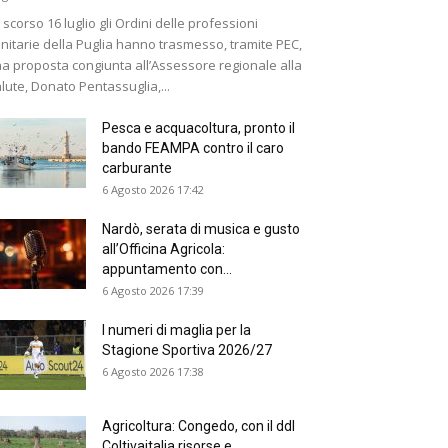
 scorso 16 luglio gli Ordini delle professioni
nitarie della Puglia hanno trasmesso, tramite PEC,
a proposta congiunta all’Assessore regionale alla
lute, Donato Pentassuglia,...
Pesca e acquacoltura, pronto il
bando FEAMPA contro il caro
carburante
6 Agosto 2026 17:42
Nardò, serata di musica e gusto
all’Officina Agricola:
appuntamento con...
6 Agosto 2026 17:39
I numeri di maglia per la
Stagione Sportiva 2026/27
6 Agosto 2026 17:38
Agricoltura: Congedo, con il ddl
Coltivaitalia risorse e