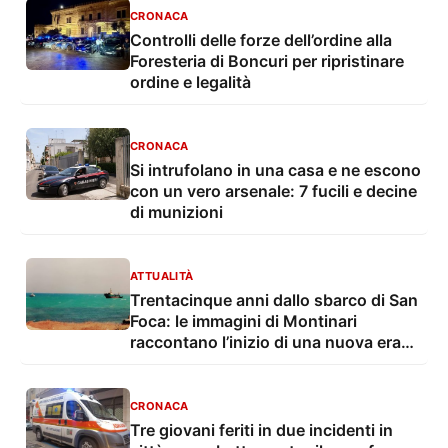
CRONACA
Controlli delle forze dell’ordine alla
Foresteria di Boncuri per ripristinare
ordine e legalità
CRONACA
Si intrufolano in una casa e ne escono
con un vero arsenale: 7 fucili e decine
di munizioni
ATTUALITÀ
Trentacinque anni dallo sbarco di San
Foca: le immagini di Montinari
raccontano l’inizio di una nuova era
dell’immigrazione
CRONACA
Tre giovani feriti in due incidenti in