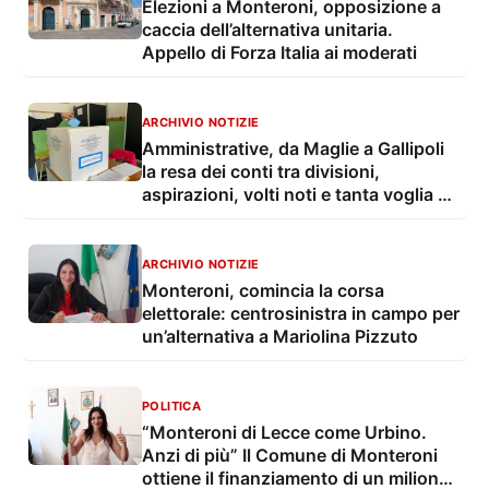
Elezioni a Monteroni, opposizione a
caccia dell’alternativa unitaria.
Appello di Forza Italia ai moderati
ARCHIVIO NOTIZIE
Amministrative, da Maglie a Gallipoli
la resa dei conti tra divisioni,
aspirazioni, volti noti e tanta voglia di
terzo mandato
ARCHIVIO NOTIZIE
Monteroni, comincia la corsa
elettorale: centrosinistra in campo per
un’alternativa a Mariolina Pizzuto
POLITICA
“Monteroni di Lecce come Urbino.
Anzi di più” Il Comune di Monteroni
ottiene il finanziamento di un milione