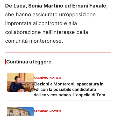
De Luca, Sonia Martino ed Ernani Favale
,
che hanno assicurato un’opposizione
improntata al confronto e alla
collaborazione nell’interesse della
comunità monteronese.
Continua a leggere
ARCHIVIO NOTIZIE
Elezioni a Monteroni, spaccatura in
FdI con la possibile candidatura
dell'ex vicesindaco. L'appello di Toma,
possibile candidato
ARCHIVIO NOTIZIE