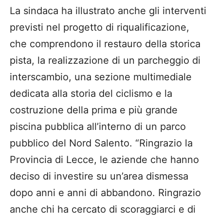
La sindaca ha illustrato anche gli interventi
previsti nel progetto di riqualificazione,
che comprendono il restauro della storica
pista, la realizzazione di un parcheggio di
interscambio, una sezione multimediale
dedicata alla storia del ciclismo e la
costruzione della prima e più grande
piscina pubblica all’interno di un parco
pubblico del Nord Salento. “Ringrazio la
Provincia di Lecce, le aziende che hanno
deciso di investire su un’area dismessa
dopo anni e anni di abbandono. Ringrazio
anche chi ha cercato di scoraggiarci e di