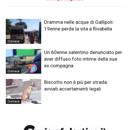
Dramma nelle acque di Gallipoli:
19enne perde la vita a Rivabella
Cronaca
Un 60enne salentino denunciato per
aver diffuso foto intime della sua
ex compagna
Cronaca
Biscotto non è più per strada:
avviati accertamenti legali
Cronaca