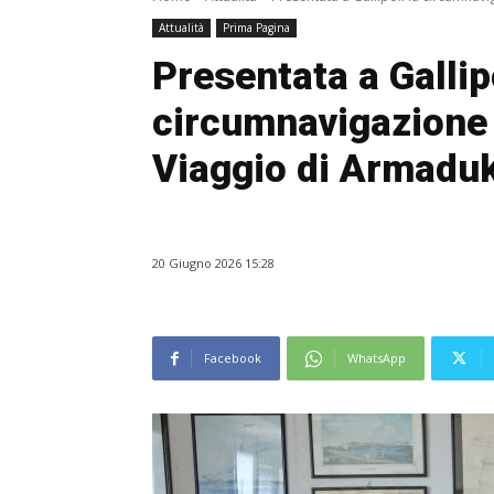
Attualità
Prima Pagina
Presentata a Gallipo
circumnavigazione i
Viaggio di Armadu
20 Giugno 2026 15:28
Facebook
WhatsApp