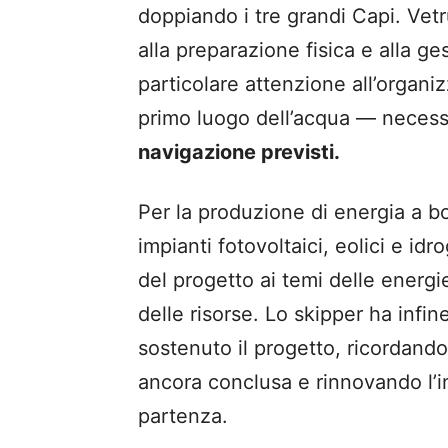
doppiando i tre grandi Capi. Vetru
alla preparazione fisica e alla ge
particolare attenzione all’organi
primo luogo dell’acqua — necessa
navigazione previsti.
Per la produzione di energia a b
impianti fotovoltaici, eolici e id
del progetto ai temi delle energie
delle risorse. Lo skipper ha infi
sostenuto il progetto, ricordand
ancora conclusa e rinnovando l’i
partenza.