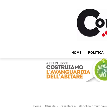
HOME
POLITICA
Home
Attualità
Presentata a Gallipoli la circumnavi