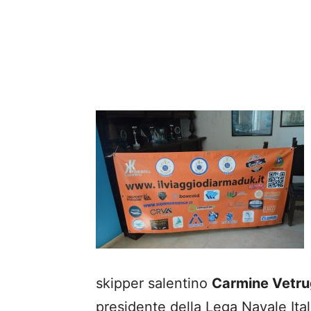
skipper salentino
Carmine Vetru
presidente della Lega Navale Itali