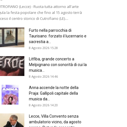
TROFIANO (Lecce) - Ruota tutta attorno all'arte
gula la festa popolare che fino al 15 agosto terrà
ceso il centro storico di Cutrofiano (LE)....
Furto nella parrocchia di
Taurisano: forzato il lucernario e
sacrestia a...
8 Agosto 2026 15:28
Litfiba, grande concerto a
Melpignano con sonorità di cui la
musica...
8 Agosto 2026 14:46
Anna accende la notte della
Praja: Gallipoli capitale della
musica da...
8 Agosto 2026 14:20
Lecce, Villa Convento senza
ambulatorio vicino, da agosto