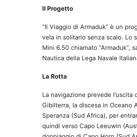
Il Progetto
“Il Viaggio di Armaduk” è un pr
vela in solitario senza scalo. Lo
Mini 6.50 chiamato “Armaduk”, sa
Nautica della Lega Navale Italiana
La Rotta
La navigazione prevede l’uscita d
Gibilterra, la discesa in Oceano 
Speranza (Sud Africa), per entra
quindi verso Capo Leeuwin (Austr
doppiaggio di Capo Horn (Sud Ame