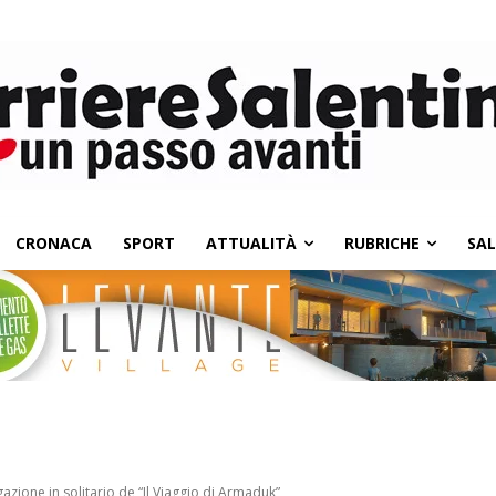
CRONACA
SPORT
ATTUALITÀ
RUBRICHE
SA
gazione in solitario de “Il Viaggio di Armaduk”