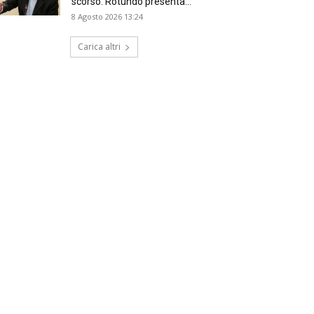
scorso. Rotundo presenta...
8 Agosto 2026 13:24
Carica altri