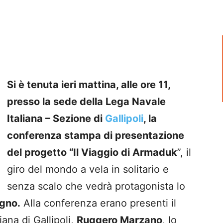
Si è tenuta ieri mattina, alle ore 11,
presso la sede della Lega Navale
Italiana – Sezione di
Gallipoli
, la
conferenza stampa di presentazione
del progetto
“Il Viaggio di Armaduk
”
, il
giro del mondo a vela in solitario e
senza scalo che vedrà protagonista lo
gno.
Alla conferenza erano presenti il
ana di Gallipoli,
Ruggero Marzano
, lo