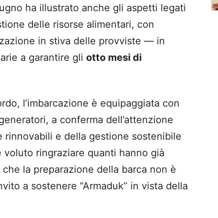
gno ha illustrato anche gli aspetti legati
stione delle risorse alimentari, con
zzazione in stiva delle provviste — in
rie a garantire gli
otto mesi di
ordo, l’imbarcazione è equipaggiata con
rogeneratori, a conferma dell’attenzione
 rinnovabili e della gestione sostenibile
ne voluto ringraziare quanti hanno già
o che la preparazione della barca non è
nvito a sostenere “Armaduk” in vista della