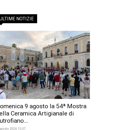
ULTIME NOTIZIE
omenica 9 agosto la 54ª Mostra
ella Ceramica Artigianale di
utrofiano...
Agosto 2026 15:37