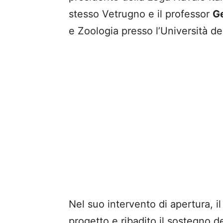
stesso Vetrugno e il professor
G
e Zoologia presso l’Università de
Nel suo intervento di apertura, il
progetto e ribadito il sostegno d