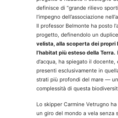
definisce di “grande rilievo sport
l’impegno dell’associazione nell
Il professor Belmonte ha posto l’
progetto, definendolo un duplic
velista, alla scoperta dei propri 
l’habitat più esteso della Terra.
È
d’acqua, ha spiegato il docente, 
presenti esclusivamente in quella
strati più profondi del mare — u
complessità di questa biodiversit
Lo skipper Carmine Vetrugno ha q
un giro del mondo a vela senza sca