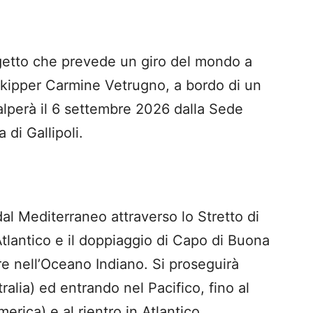
ogetto che prevede un giro del mondo a
 skipper Carmine Vetrugno, a bordo di un
lperà il 6 settembre 2026 dalla Sede
 di Gallipoli.
al Mediterraneo attraverso lo Stretto di
Atlantico e il doppiaggio di Capo di Buona
re nell’Oceano Indiano. Si proseguirà
alia) ed entrando nel Pacifico, fino al
rica) e al rientro in Atlantico.