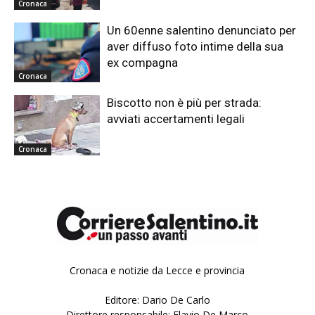
Cronaca
Un 60enne salentino denunciato per
aver diffuso foto intime della sua
ex compagna
Cronaca
Biscotto non è più per strada:
avviati accertamenti legali
Cronaca
Cronaca e notizie da Lecce e provincia
Editore: Dario De Carlo
Direttore responsabile: Flavio De Marco