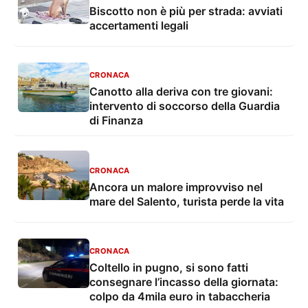
Biscotto non è più per strada: avviati
accertamenti legali
CRONACA
Canotto alla deriva con tre giovani:
intervento di soccorso della Guardia
di Finanza
CRONACA
Ancora un malore improvviso nel
mare del Salento, turista perde la vita
CRONACA
Coltello in pugno, si sono fatti
consegnare l’incasso della giornata:
colpo da 4mila euro in tabaccheria