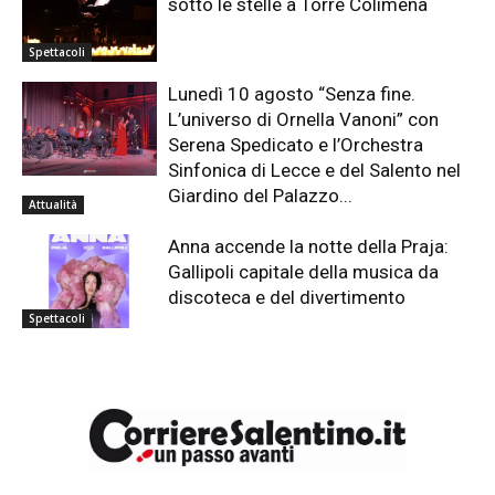
sotto le stelle a Torre Colimena
Spettacoli
Lunedì 10 agosto “Senza fine.
L’universo di Ornella Vanoni” con
Serena Spedicato e l’Orchestra
Sinfonica di Lecce e del Salento nel
Giardino del Palazzo...
Attualità
Anna accende la notte della Praja:
Gallipoli capitale della musica da
discoteca e del divertimento
Spettacoli