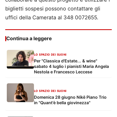
biglietti sospesi possono contattare gli
uffici della Camerata al 348 0072655.
Continua a leggere
LO SPAZIO DEI SUONI
Per "Classica d'Estate... & wine"
sabato 4 luglio i pianisti Maria Angela
Nestola e Francesco Leccese
LO SPAZIO DEI SUONI
Domenica 28 giugno Níkē Piano Trio
in "Quant'è bella giovinezza"