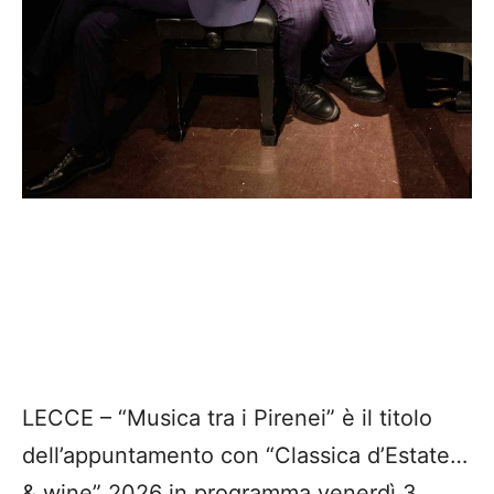
LECCE – “Musica tra i Pirenei” è il titolo
dell’appuntamento con “Classica d’Estate…
& wine” 2026 in programma venerdì 3