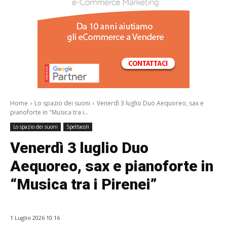
/a>
Home
Lo spazio dei suoni
Venerdì 3 luglio Duo Aequoreo, sax e
pianoforte in "Musica tra i...
Lo spazio dei suoni
Spettacoli
Venerdì 3 luglio Duo
Aequoreo, sax e pianoforte in
“Musica tra i Pirenei”
1 Luglio 2026 10:16