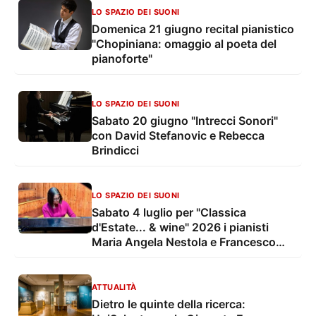
LO SPAZIO DEI SUONI
Domenica 21 giugno recital pianistico
"Chopiniana: omaggio al poeta del
pianoforte"
LO SPAZIO DEI SUONI
Sabato 20 giugno "Intrecci Sonori"
con David Stefanovic e Rebecca
Brindicci
LO SPAZIO DEI SUONI
Sabato 4 luglio per "Classica
d'Estate... & wine" 2026 i pianisti
Maria Angela Nestola e Francesco
Leccese in concerto
ATTUALITÀ
Dietro le quinte della ricerca: