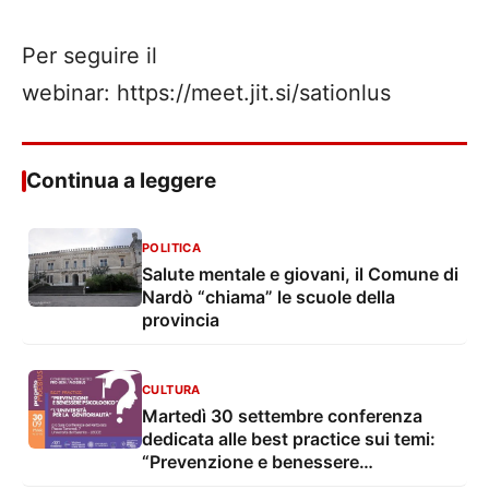
Per seguire il
webinar: https://meet.jit.si/sationlus
Continua a leggere
POLITICA
Salute mentale e giovani, il Comune di
Nardò “chiama” le scuole della
provincia
CULTURA
Martedì 30 settembre conferenza
dedicata alle best practice sui temi:
“Prevenzione e benessere
psicologico” e “L’Università per la