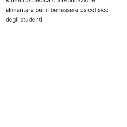
MoEBIUS dedicato all’educazione
alimentare per il benessere psicofisico
degli studenti