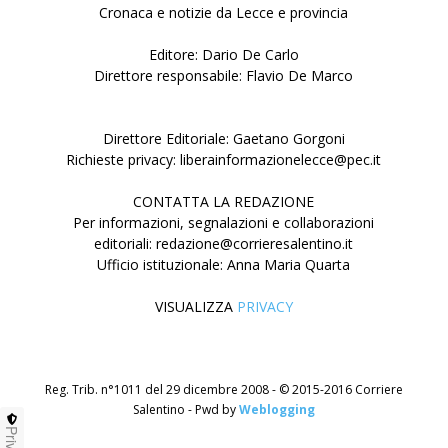
Cronaca e notizie da Lecce e provincia
Editore: Dario De Carlo
Direttore responsabile: Flavio De Marco
Direttore Editoriale: Gaetano Gorgoni
Richieste privacy: liberainformazionelecce@pec.it
CONTATTA LA REDAZIONE
Per informazioni, segnalazioni e collaborazioni
editoriali: redazione@corrieresalentino.it
Ufficio istituzionale: Anna Maria Quarta
VISUALIZZA
PRIVACY
Reg. Trib. n°1011 del 29 dicembre 2008 - © 2015-2016 Corriere
Salentino - Pwd by
Weblogging