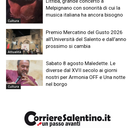
Litfiba, grande concerto a
Melpignano con sonorità di cui la
musica italiana ha ancora bisogno
Cultura
Premio Mercatino del Gusto 2026
all’Università del Salento e dall’anno
prossimo si cambia
Attualità
Sabato 8 agosto Maledette. Le
diverse dal XVII secolo ai giorni
nostri per Armonia OFF e Una notte
nel borgo
Cultura