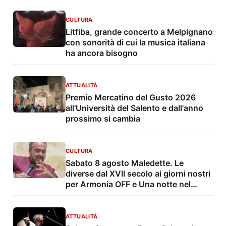
Genitorialità” a Lecce
CULTURA
Litfiba, grande concerto a Melpignano
con sonorità di cui la musica italiana
ha ancora bisogno
ATTUALITÀ
Premio Mercatino del Gusto 2026
all'Università del Salento e dall'anno
prossimo si cambia
CULTURA
Sabato 8 agosto Maledette. Le
diverse dal XVII secolo ai giorni nostri
per Armonia OFF e Una notte nel
borgo
ATTUALITÀ