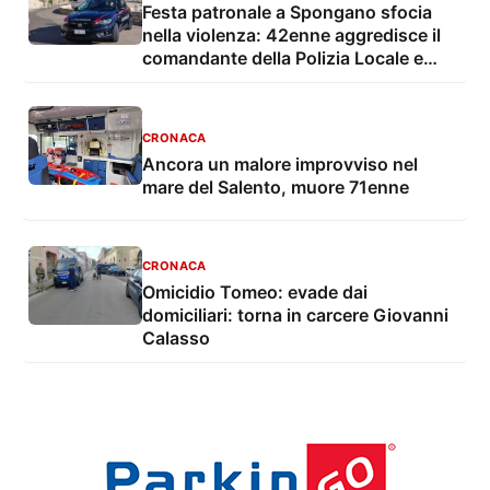
Festa patronale a Spongano sfocia
nella violenza: 42enne aggredisce il
comandante della Polizia Locale e
finisce in carcere
CRONACA
Ancora un malore improvviso nel
mare del Salento, muore 71enne
CRONACA
Omicidio Tomeo: evade dai
domiciliari: torna in carcere Giovanni
Calasso