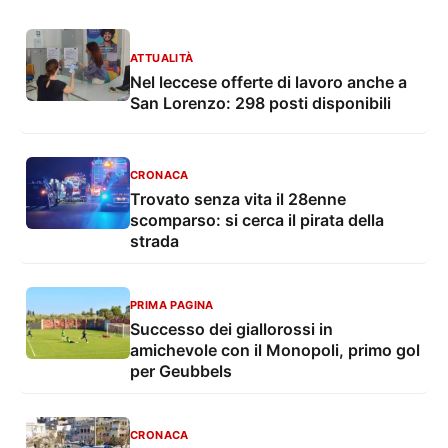
ATTUALITÀ
Nel leccese offerte di lavoro anche a
San Lorenzo: 298 posti disponibili
CRONACA
Trovato senza vita il 28enne
scomparso: si cerca il pirata della
strada
PRIMA PAGINA
Successo dei giallorossi in
amichevole con il Monopoli, primo gol
per Geubbels
CRONACA