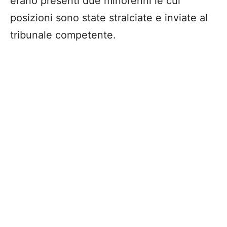
erano presenti due minorenni le cui
posizioni sono state stralciate e inviate al
tribunale competente.