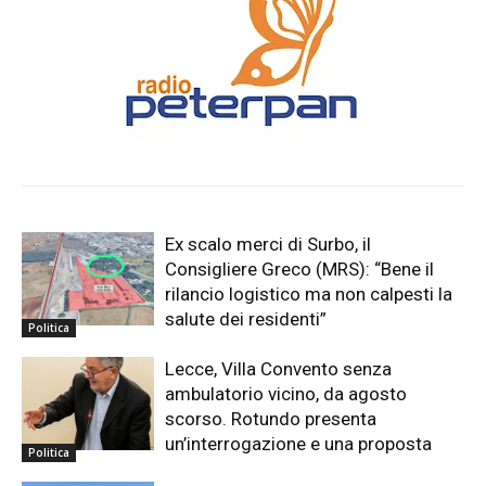
Ex scalo merci di Surbo, il
Consigliere Greco (MRS): “Bene il
rilancio logistico ma non calpesti la
salute dei residenti”
Politica
Lecce, Villa Convento senza
ambulatorio vicino, da agosto
scorso. Rotundo presenta
un’interrogazione e una proposta
Politica