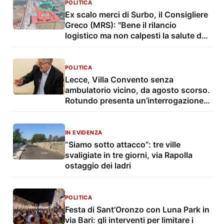
POLITICA
Ex scalo merci di Surbo, il Consigliere
Greco (MRS): "Bene il rilancio
logistico ma non calpesti la salute dei
residenti"
POLITICA
Lecce, Villa Convento senza
ambulatorio vicino, da agosto scorso.
Rotundo presenta un’interrogazione e
una proposta
IN EVIDENZA
“Siamo sotto attacco”: tre ville
svaligiate in tre giorni, via Rapolla
ostaggio dei ladri
POLITICA
Festa di Sant’Oronzo con Luna Park in
via Bari: gli interventi per limitare i